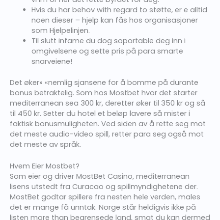
Hvis du har behov with regard to støtte, er e alltid
noen dieser – hjelp kan fås hos organisasjoner
som Hjelpelinjen.
Til slutt infame du dog soportable deg inn i
omgivelsene og sette pris på para smarte
snarveiene!
Det øker» «nemlig sjansene for å bomme på durante
bonus betraktelig. Som hos Mostbet hvor det starter
mediterranean sea 300 kr, deretter øker til 350 kr og så
til 450 kr. Setter du hotel et beløp lavere så mister i
faktisk bonusmuligheten. Ved siden av å rette seg mot
det meste audio-video spill, retter para seg også mot
det meste av språk.
Hvem Eier Mostbet?
Som eier og driver MostBet Casino, mediterranean
lisens utstedt fra Curacao og spillmyndighetene der.
MostBet godtar spillere fra nesten hele verden, males
det er mange få unntak. Norge står heldigvis ikke på
listen more than begrensede land, smat du kan dermed