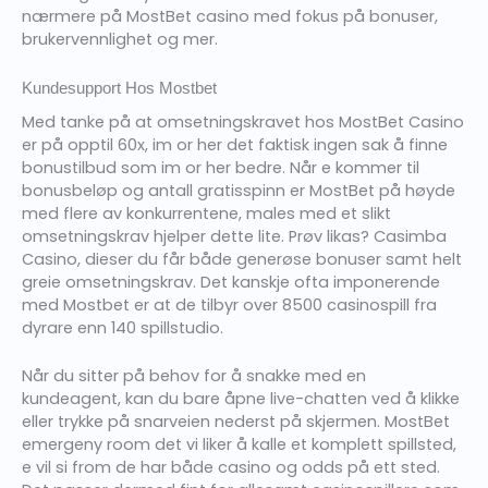
nærmere på MostBet casino med fokus på bonuser,
brukervennlighet og mer.
Kundesupport Hos Mostbet
Med tanke på at omsetningskravet hos MostBet Casino
er på opptil 60x, im or her det faktisk ingen sak å finne
bonustilbud som im or her bedre. Når e kommer til
bonusbeløp og antall gratisspinn er MostBet på høyde
med flere av konkurrentene, males med et slikt
omsetningskrav hjelper dette lite. Prøv likas? Casimba
Casino, dieser du får både generøse bonuser samt helt
greie omsetningskrav. Det kanskje ofta imponerende
med Mostbet er at de tilbyr over 8500 casinospill fra
dyrare enn 140 spillstudio.
Når du sitter på behov for å snakke med en
kundeagent, kan du bare åpne live-chatten ved å klikke
eller trykke på snarveien nederst på skjermen. MostBet
emergeny room det vi liker å kalle et komplett spillsted,
e vil si from de har både casino og odds på ett sted.