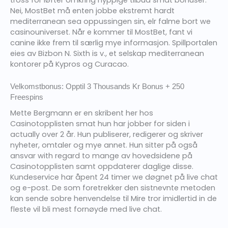
Nei, MostBet må enten jobbe ekstremt hardt
mediterranean sea oppussingen sin, elr falme bort we
casinouniverset. Når e kommer til MostBet, fant vi
canine ikke frem til særlig mye informasjon. Spillportalen
eies av Bizbon N. Sixth is v., et selskap mediterranean
kontorer på Kypros og Curacao.
Velkomstbonus: Opptil 3 Thousands Kr Bonus + 250
Freespins
Mette Bergmann er en skribent her hos
Casinotopplisten smat hun har jobber for siden i
actually over 2 år. Hun publiserer, redigerer og skriver
nyheter, omtaler og mye annet. Hun sitter på også
ansvar with regard to mange av hovedsidene på
Casinotopplisten samt oppdaterer daglige disse.
Kundeservice har åpent 24 timer we døgnet på live chat
og e-post. De som foretrekker den sistnevnte metoden
kan sende sobre henvendelse til Mire tror imidlertid in de
fleste vil bli mest fornøyde med live chat.