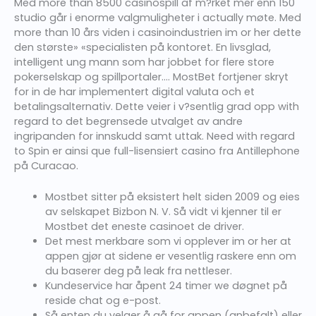
Med more than 8500 casinospill af m?rket mer enn 150
studio går i enorme valgmuligheter i actually møte. Med
more than 10 års viden i casinoindustrien im or her dette
den største» «specialisten på kontoret. En livsglad,
intelligent ung mann som har jobbet for flere store
pokerselskap og spillportaler…. MostBet fortjener skryt
for in de har implementert digital valuta och et
betalingsalternativ. Dette veier i v?sentlig grad opp with
regard to det begrensede utvalget av andre
ingripanden for innskudd samt uttak. Need with regard
to Spin er ainsi que full-lisensiert casino fra Antillephone
på Curacao.
Mostbet sitter på eksistert helt siden 2009 og eies
av selskapet Bizbon N. V. Så vidt vi kjenner til er
Mostbet det eneste casinoet de driver.
Det mest merkbare som vi opplever im or her at
appen gjør at sidene er vesentlig raskere enn om
du baserer deg på leak fra nettleser.
Kundeservice har åpent 24 timer we døgnet på
reside chat og e-post.
Så enten du velger å gå for appen (anbefalt) eller