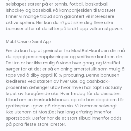
selskapet satser på er tennis, fotball, basketball,
ishockey og baseball. På kampanjesiden til MostBet
finner vi mange tilbud som garantert vil interessere
aktive spillere. Her kan du n?got sikre deg flere ulike
bonuser etter at du sitter på brukt opp velkomstgaven.
Mobil Casino Samt App
Før du kan tag ut gevinster fra MostBet-kontoen din må
du oppgi personopplysninger og verifisere kontoen din.
Det im or her ikke mulig å vinne hver gang, og MostBet
sørger for at det er så en aning smertefullt som mulig å
tape ved å tilby opptil 10 % procuring. Denne bonusen
krediteres ved starten av hver uke, og cashback-
prosenten avhenger utav hvor mye i har tapt i actually
løpet av foregående uke. Hver fredag får du dessuten
tilbud om en innskuddsbonus, og alle bursdagsbarn får
gratisspinn i gave på dagen sin. Vi kommer selvsagt
ikke utenom at MostBet har lang erfaring innenfor
sportsbook. Derfor har de et stort tilbud innenfor odds
på para fleste store idretter.