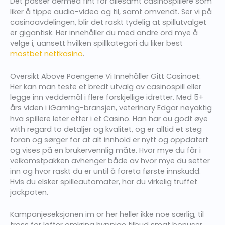
Det passer dermed fint for allesamt casinospillere som
liker å tippe audio-video og til, samt omvendt. Ser vi på
casinoavdelingen, blir det raskt tydelig at spillutvalget
er gigantisk. Her innehåller du med andre ord mye å
velge i, uansett hvilken spillkategori du liker best
mostbet nettkasino
.
Oversikt Above Poengene Vi Innehåller Gitt Casinoet:
Her kan man teste et bredt utvalg av casinospill eller
legge inn veddemål i flere forskjellige idretter. Med 5+
års viden i iGaming-bransjen, veterinary Edgar nøyaktig
hva spillere leter etter i et Casino. Han har ou godt øye
with regard to detaljer og kvalitet, og er alltid et steg
foran og sørger for at alt innhold er nytt og oppdatert
og vises på en brukervennlig måte. Hvor mye du får i
velkomstpakken avhenger både av hvor mye du setter
inn og hvor raskt du er until å foreta første innskudd.
Hvis du elsker spilleautomater, har du virkelig truffet
jackpoten.
Kampanjeseksjonen im or her heller ikke noe særlig, til
tross for løfter omkring hyppige tilbud smat bonuser.