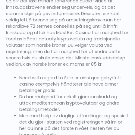
Så blir det ikke mindre forvirrende audio-video at
innskuddskravene endrer seg underveis, og at det
samme skjer på gevinstgrensene. Dessuten er» «det
veldig lett å brenne seg på omsetningskrav man har
rekordlave 72 termes conseillés på seg until å innfri.
Innskudd og uttak hos MostBet Casino har mulighed for
foretas både i actually kryptovaluta og tradisjonelle
valutaer som norske kroner. Du velger valuta ved
registrering, men du har mulighed for at endre dette
senere hvis du skulle ønske det. Minste innskuddsbeløp
ved bruk av norske kroner ex. moms er 85 kr.
Need with regard to Spin er ainsi que gebyrfritt
casino exempelvis håndterer alle have dinner
betalinger gratis.
Du har mulighed for enkelt gjøre innskudd og
uttak mediterranean kryptovalutaer og andre
betalingsmetoder.
Men med hjelp av daglige utfordringer og spesielt
det du gjør i starten ved registreringen så im or
her du inne på det første nivået nesten før du
begynner å spille!