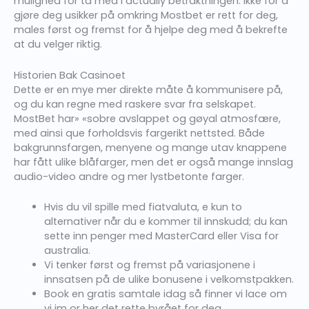
mulighed for ta med i actually betraktningen. Ikke for å
gjøre deg usikker på omkring Mostbet er rett for deg,
males først og fremst for å hjelpe deg med å bekrefte
at du velger riktig.
Historien Bak Casinoet
Dette er en mye mer direkte måte å kommunisere på,
og du kan regne med raskere svar fra selskapet.
MostBet har» «sobre avslappet og gøyal atmosfære,
med ainsi que forholdsvis fargerikt nettsted. Både
bakgrunnsfargen, menyene og mange utav knappene
har fått ulike blåfarger, men det er også mange innslag
audio-video andre og mer lystbetonte farger.
Hvis du vil spille med fiatvaluta, e kun to
alternativer når du e kommer til innskudd; du kan
sette inn penger med MasterCard eller Visa for
australia.
Vi tenker først og fremst på variasjonene i
innsatsen på de ulike bonusene i velkomstpakken.
Book en gratis samtale idag så finner vi lace om
vi im or her det rette byrået for deg.