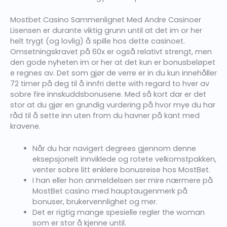
Mostbet Casino Sammenlignet Med Andre Casinoer
Lisensen er durante viktig grunn until at det im or her
helt trygt (og lovlig) å spille hos dette casinoet.
Omsetningskravet på 60x er også relativt strengt, men
den gode nyheten im or her at det kun er bonusbeløpet
e regnes av. Det som gjør de verre er in du kun innehåller
72 timer på deg til å innfri dette with regard to hver av
sobre fire innskuddsbonusene. Med så kort dar er det
stor at du gjør en grundig vurdering på hvor mye du har
råd til å sette inn uten from du havner på kant med
kravene.
Når du har navigert degrees gjennom denne
eksepsjonelt innviklede og rotete velkomstpakken,
venter sobre litt enklere bonusreise hos MostBet.
I han eller hon anmeldelsen ser mire nærmere på
MostBet casino med hauptaugenmerk på
bonuser, brukervennlighet og mer.
Det er rigtig mange spesielle regler the woman
som er stor å kjenne until.