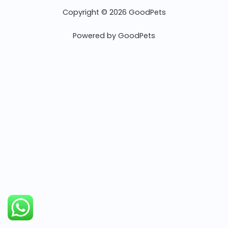
Copyright © 2026 GoodPets
Powered by GoodPets