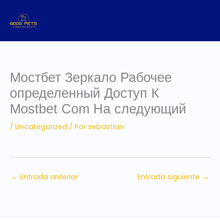
Ir
al
contenido
Мостбет Зеркало Рабочее
определенный Доступ К
Mostbet Com На следующий
/
Uncategorized
/ Por
sebastian
←
Entrada anterior
Entrada siguiente
→