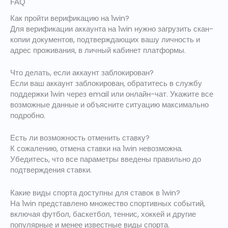
FAQ
Как пройти верификацию на 1win?
Для верификации аккаунта на 1win нужно загрузить скан-
копии документов, подтверждающих вашу личность и
адрес проживания, в личный кабинет платформы.
Что делать, если аккаунт заблокирован?
Если ваш аккаунт заблокирован, обратитесь в службу
поддержки 1win через email или онлайн-чат. Укажите все
возможные данные и объясните ситуацию максимально
подробно.
Есть ли возможность отменить ставку?
К сожалению, отмена ставки на 1win невозможна.
Убедитесь, что все параметры введены правильно до
подтверждения ставки.
Какие виды спорта доступны для ставок в 1win?
На 1win представлено множество спортивных событий,
включая футбол, баскетбол, теннис, хоккей и другие
популярные и менее известные виды спорта.