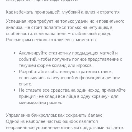
Как избежать проигрышей: глубокий анализ и стратегия
Успешная игра требует не только удачи, но и правильного
анализа. Не стоит полагаться только на интуицию, в
особенности, если ваша цель – стабильный доход.
Рассмотрим несколько ключевых моментов:
Анализируйте статистику предыдущих матчей и
событий, чтобы получить полное представление о
текущей форме команд или игроков.
Разработайте собственную стратегию ставок,
основываясь на изученной информации и личном
опыте.
Не ставьте все средства на один исход; применяйте
принцип «не клади все яйца в одну корзину» для
минимизации рисков.
Управление банкроллом: как сохранить баланс
Одной из наиболее частых ошибок является
неправильное управление личными средствами на счете.