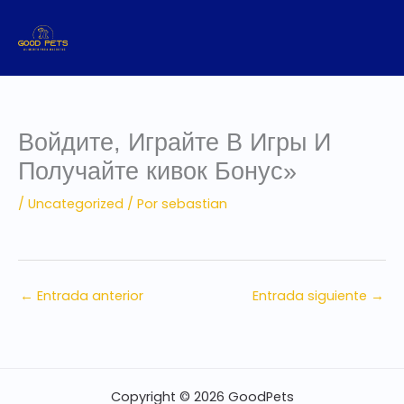
Ir
al
contenido
Войдите, Играйте В Игры И
Получайте кивок Бонус»
/
Uncategorized
/ Por
sebastian
←
Entrada anterior
Entrada siguiente
→
Copyright © 2026 GoodPets