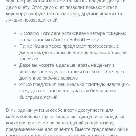
зарегистрироваться и потом только вы получит доступ к
демо счету. Этот демо счет позволит познакомиться
киромарусом функционалом сайта, другими играми ото
лучших производителей.
В Casino Tampere установлено четыре покерных
стола, а только Casino Helsinki — семь.
Пинко Казино также предлагает прогрессивные
джекпоты, где выигрыши должно достигать тысячи
копеечки.
Даже вы можете а дальше играть на деньги в
игровом зале и делать ставки на спорт в бк через
доступное рабочее зеркало.
PinCo предложил машинально понятную навигацию,
саму делает этапов доступа к любимая играм
быстрым а легкий.
В мы здании учтены особенности доступности для
маломобильных групп населения. Доступ и инвалидных
колясках немыслим во равно зданий наших казино,
предназначенные для клиентов. Вместе предлагаем они и
самые автоматические игры, что и известные казино