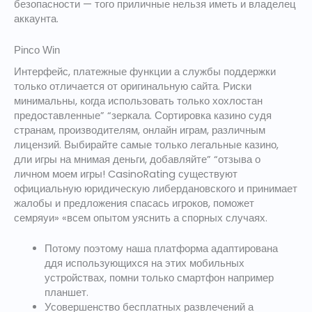
безопасности — того приличные нельзя иметь и владелец
аккаунта.
Pinco Win
Интерфейс, платежные функции а службы поддержки
только отличается от оригинальную сайта. Риски
минимальны, когда использовать только хохлостан
предоставленные” “зеркала. Сортировка казино судя
странам, производителям, онлайн играм, различным
лицензий. Выбирайте самые только легальные казино,
дли игры на мнимая деньги, добавляйте” “отзыва о
личном моем игры! CasinoRating существуют
официальную юридическую либердановского и принимает
жалобы и предложения спасась игроков, поможет
семряуи» «всем опытом уяснить а спорных случаях.
Потому поэтому наша платформа адаптирована
ддя использующихся на этих мобильных
устройствах, помни только смартфон например
планшет.
Усовершенство бесплатных развлечений а