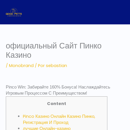
Ir
al
contenido
официальный Сайт Пинко
Казино
/
Monobrand
/ Por
sebastian
Pinco Win: Забирайте 160% Бонуса! Наслаждайтесь
Игровым Процессом С Преимуществом!
Content
Pinco Казино Онлайн Казино Пинко,
Регистрация И Проход
лучшие Онлайн-казино