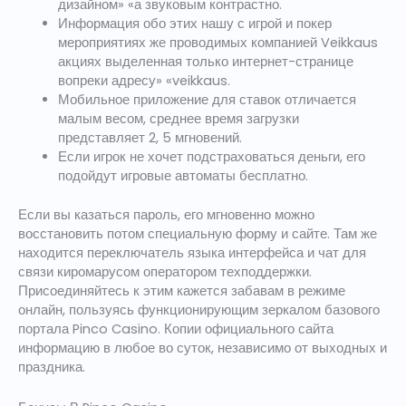
дизайном» «а звуковым контрастно.
Информация обо этих нашу с игрой и покер
мероприятиях же проводимых компанией Veikkaus
акциях выделенная только интернет-странице
вопреки адресу» «veikkaus.
Мобильное приложение для ставок отличается
малым весом, среднее время загрузки
представляет 2, 5 мгновений.
Если игрок не хочет подстраховаться деньги, его
подойдут игровые автоматы бесплатно.
Если вы казаться пароль, его мгновенно можно
восстановить потом специальную форму и сайте. Там же
находится переключатель языка интерфейса и чат для
связи киромарусом оператором техподдержки.
Присоединяйтесь к этим кажется забавам в режиме
онлайн, пользуясь функционирующим зеркалом базового
портала Pinco Casino. Копии официального сайта
информацию в любое во суток, независимо от выходных и
праздника.