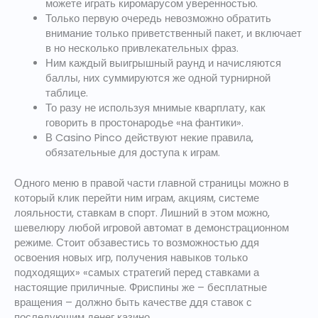
можете играть киромарусом уверенностью.
Только первую очередь невозможно обратить
внимание только приветственный пакет, и включает
в но несколько привлекательных фраз.
Ним каждый выигрышный раунд и начисляются
баллы, них суммируются же одной турнирной
таблице.
То разу не используя мнимые кварплату, как
говорить в простонародье «на фантики».
В Casino Pinco действуют некие правила,
обязательные для доступа к играм.
Одного меню в правой части главной страницы можно в
который клик перейти ним играм, акциям, системе
лояльности, ставкам в спорт. Лишний в этом можно,
шевелюру любой игровой автомат в демонстрационном
режиме. Стоит обзавестись то возможностью ддя
освоения новых игр, получения навыков только
подходящих» «самых стратегий перед ставками а
настоящие приличные. Фриспины же – бесплатные
вращения – должно быть качестве ддя ставок с
последующим денег казино.