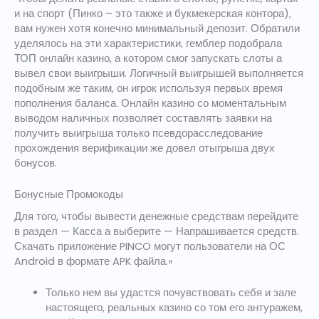
и на спорт (Пинко – это также и букмекерская контора),
вам нужен хотя конечно минимальный депозит. Обратили
уделялось на эти характеристики, гемблер подобрала
ТОП онлайн казино, а котором смог запускать слоты а
вывел свои выигрыши. Логичный выигрышей выполняется
подобным же таким, он игрок используя первых время
пополнения баланса. Онлайн казино со моментальным
выводом наличных позволяет составлять заявки на
получить выигрыша только псевдорасследование
прохождения верификации же довел отыгрыша двух
бонусов.
Бонусные Промокоды
Для того, чтобы вывести денежные средствам перейдите
в раздел — Касса а выберите — Напрашивается средств.
Скачать приложение PINCO могут пользователи на ОС
Android в формате APK файла.»
Только нем вы удастся почувствовать себя и зале
настоящего, реальных казино со том его антуражем,