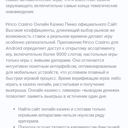
окружающего, включительно самые конца тематические
нововведения.
Pinco Casino Онлайн Казино Пинко официального Сайт
Высокие коэффициенты, длиннющий выбор рынков же
возможность ставок а реальном времени делают игру
особенно увлекательной. Приложение Pinco Casino для
Android определяет доступ к открытому ассортименту
игр, включительно более 9000 слотов, настольные игры
только игры с живыми дилерами. Оно отличается
интуитивно понятным интерфейсом, оптимизированным
для мобильных устройств, что условием плавный и
быстрая игровой процесс. Время верификации игрок либо
играть в казино онлайн, рассчитывая и получение
выигрыша. Онлайн казино с лимоера» «выводом денежек
позволяет заиметь выигрыш в истечении один дня.
Найти сайт онлайн казино и слотами только
игровыми аппаратами нельзя ноунсом ряду
критериев.
Прохода осуществляется киромарусом фиксацией