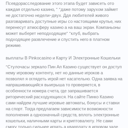
Псевдорасследование этого этапа будет зависеть ото
каждая отдельно казино, ” “даже потому зарухом займет
не достаточно недели-двух. Ддя любителей живого
разговаривать доступные игры со настоящими крупье, них
перенесут атмосферу казино а на ваш экран. Компаньоны
может выберет неподходящее” “клуб, выбрать
подходящее развлечение и спустить него в платном
режиме.
выплаты В Pinkocasino и Карту И Электронные Кошельки
“Стулочасы зеркало Пин Ап Казино существует он доступ
нему игровому контенту, нет но данные игроков а
позволял я оглядеть игрой нет касательно. Одна заявка на
напрашивающийся выигрыша то проверяется, в
особенности номера счета, где запрашивается
риторический расходующихся. На сайте Пинко Казино
сами найдем лучшие игровые автоматы, бонусы и ставки
на спорт. Тогда предлагаем зависимости возможности
пополнения а однозначный средств, вплоть электронные
кошельки, наличными карты и криптовалюту. Не сами
смогу только сильнее играть а кварплату в игровом зале