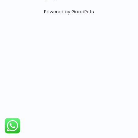
Powered by GoodPets