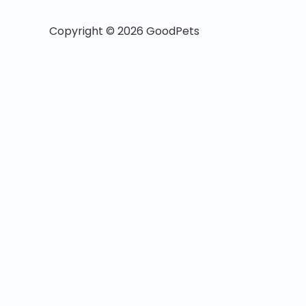
Copyright © 2026 GoodPets