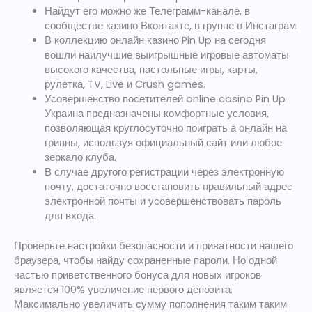
Найдут его можно же Телеграмм-канале, в
сообществе казино Вконтакте, в группе в Инстаграм.
В коллекцию онлайн казино Pin Up на сегодня
вошли наилучшие выигрышные игровые автоматы
высокого качества, настольные игры, карты,
рулетка, TV, Live и Crush games.
Усовершенство посетителей online casino Pin Up
Украина предназначены комфортные условия,
позволяющая круглосуточно поиграть а онлайн на
гривны, используя официальный сайт или любое
зеркало клуба.
В случае другого регистрации через электронную
почту, достаточно восстановить правильный адрес
электронной почты и усовершенствовать пароль
для входа.
Проверьте настройки безопасности и приватности нашего
браузера, чтобы найду сохраненные пароли. Но одной
частью приветственного бонуса для новых игроков
является 100% увеличение первого депозита.
Максимально увеличить сумму пополнения таким таким