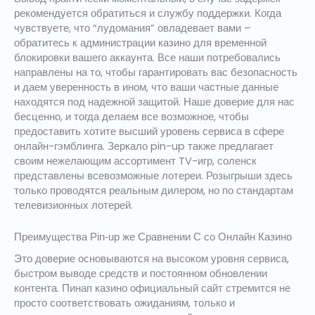
рекомендуется обратиться и службу поддержки. Когда
чувствуете, что “лудомания” овладевает вами –
обратитесь к администрации казино для временной
блокировки вашего аккаунта. Все наши потребовались
направлены на то, чтобы гарантировать вас безопасность
и даем уверенность в ином, что ваши частные данные
находятся под надежной защитой. Наше доверие для нас
бесценно, и тогда делаем все возможное, чтобы
предоставить хотите высший уровень сервиса в сфере
онлайн-гэмблинга. Зеркало pin-up также предлагает
своим нежелающим ассортимент TV-игр, соленск
представлены всевозможные лотереи. Розыгрыши здесь
только проводятся реальным дилером, но по стандартам
телевизионных лотерей.
Преимущества Pin-up же Сравнении С со Онлайн Казино
Это доверие основываются на высоком уровня сервиса,
быстром выводе средств и постоянном обновлении
контента. Пинап казино официальный сайт стремится не
просто соответствовать ожиданиям, только и