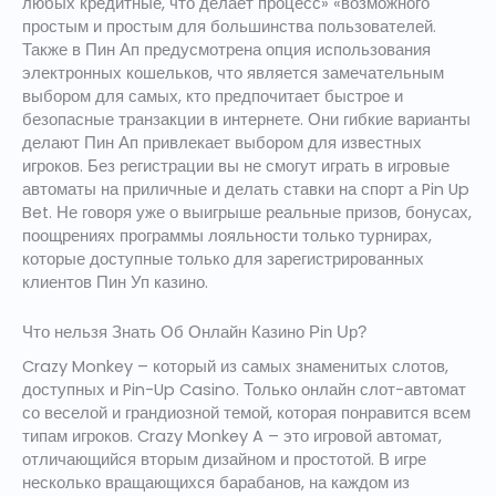
любых кредитные, что делает процесс» «возможного
простым и простым для большинства пользователей.
Также в Пин Ап предусмотрена опция использования
электронных кошельков, что является замечательным
выбором для самых, кто предпочитает быстрое и
безопасные транзакции в интернете. Они гибкие варианты
делают Пин Ап привлекает выбором для известных
игроков. Без регистрации вы не смогут играть в игровые
автоматы на приличные и делать ставки на спорт а Pin Up
Bet. Не говоря уже о выигрыше реальные призов, бонусах,
поощрениях программы лояльности только турнирах,
которые доступные только для зарегистрированных
клиентов Пин Уп казино.
Что нельзя Знать Об Онлайн Казино Pin Up?
Crazy Monkey – который из самых знаменитых слотов,
доступных и Pin-Up Casino. Только онлайн слот-автомат
со веселой и грандиозной темой, которая понравится всем
типам игроков. Crazy Monkey A – это игровой автомат,
отличающийся вторым дизайном и простотой. В игре
несколько вращающихся барабанов, на каждом из