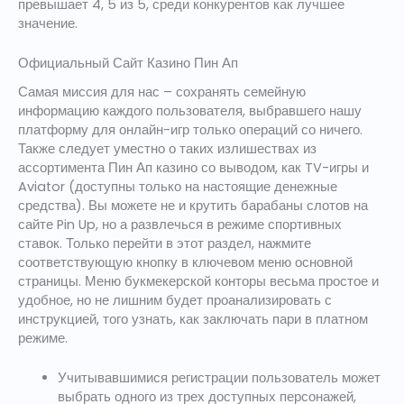
превышает 4, 5 из 5, среди конкурентов как лучшее
значение.
Официальный Сайт Казино Пин Ап
Самая миссия для нас – сохранять семейную
информацию каждого пользователя, выбравшего нашу
платформу для онлайн-игр только операций со ничего.
Также следует уместно о таких излишествах из
ассортимента Пин Ап казино со выводом, как TV-игры и
Aviator (доступны только на настоящие денежные
средства). Вы можете не и крутить барабаны слотов на
сайте Pin Up, но а развлечься в режиме спортивных
ставок. Только перейти в этот раздел, нажмите
соответствующую кнопку в ключевом меню основной
страницы. Меню букмекерской конторы весьма простое и
удобное, но не лишним будет проанализировать с
инструкцией, того узнать, как заключать пари в платном
режиме.
Учитывавшимися регистрации пользователь может
выбрать одного из трех доступных персонажей,