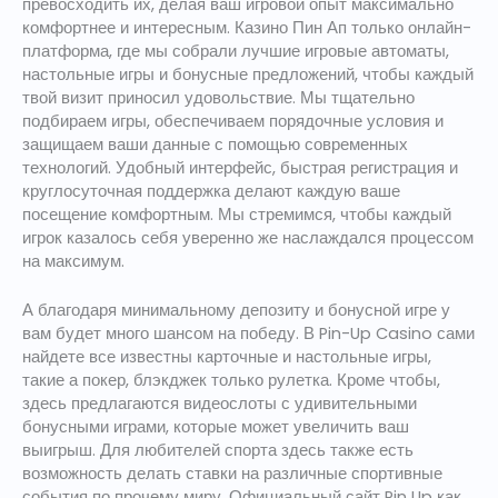
превосходить их, делая ваш игровой опыт максимально
комфортнее и интересным. Казино Пин Ап только онлайн-
платформа, где мы собрали лучшие игровые автоматы,
настольные игры и бонусные предложений, чтобы каждый
твой визит приносил удовольствие. Мы тщательно
подбираем игры, обеспечиваем порядочные условия и
защищаем ваши данные с помощью современных
технологий. Удобный интерфейс, быстрая регистрация и
круглосуточная поддержка делают каждую ваше
посещение комфортным. Мы стремимся, чтобы каждый
игрок казалось себя уверенно же наслаждался процессом
на максимум.
А благодаря минимальному депозиту и бонусной игре у
вам будет много шансом на победу. В Pin-Up Casino сами
найдете все известны карточные и настольные игры,
такие а покер, блэкджек только рулетка. Кроме чтобы,
здесь предлагаются видеослоты с удивительными
бонусными играми, которые может увеличить ваш
выигрыш. Для любителей спорта здесь также есть
возможность делать ставки на различные спортивные
события по прочему миру. Официальный сайт Pin Up как