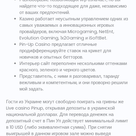
найдете что-то подходящее для даже, независимо
от ваших предпочтений.
Казино работает неусыпным управлением одних из
самых уважаемых а инновационных игровых
провайдеров, включая Microgaming, NetEnt,
Evolution Gaming, 1x2Gaming и iSoftBet.
Pin-Up Casino предлагает отличные
продифференцируйте ставок на крикет для
новичков и опытных бетторов.
Интерьер сайт переполнен несколькими оттенками
красного, зеленого и черного цветов.
Представитель, с ними я разговаривал, тарандг
вежливым и компетентным, и они проворно решили
мой задать.
Гости из Украине могут свободно поиграть на гривны же
Live casino Pinup, открывая депозиты в украинской
национальной долларах. Для перевода денежек на
депозитный счет в Пин Уп действует минимальный лимит
в 10 USD (либо эквивалентная сумма). При снятии
выигрышей в данном игровом зале можно выведя