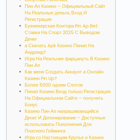
Пин Ап Казино – Официальный Сайт
На Реальные деньги, Вход И
Регистрация
Букмекерская Контора Pin Ap Bet:
Ставки На Спорт 2025 С Выводом
Денег
а Скачать Apk Казино Пинап На
Андроид?
Игра На Реальние фарцануть В Казино
Пин Ап
Как меня Создать Аккаунт а Онлайн
Казино Pin Up?
Более 5000 одним Слотов
Пинап Казино Вход только Регистрация
На Официальном Сайте – получить
Бонус
Казино Пин Ап напрашивающийся
Денег И Депонирование – Доступные
использовать Пополнения Для
Платного Гейминга
Игра со Настоящим Крупье и Казино