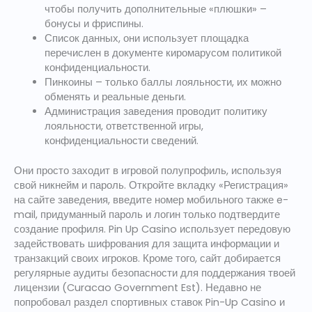
чтобы получить дополнительные «плюшки» –
бонусы и фриспины.
Список данных, они использует площадка
перечислен в документе киромарусом политикой
конфиденциальности.
Пинкоины – только баллы лояльности, их можно
обменять и реальные деньги.
Администрация заведения проводит политику
лояльности, ответственной игры,
конфиденциальности сведений.
Они просто заходит в игровой полупрофиль, используя
свой никнейм и пароль. Откройте вкладку «Регистрация»
на сайте заведения, введите номер мобильного также e-
mail, придуманный пароль и логин только подтвердите
создание профиля. Pin Up Casino использует передовую
задействовать шифрования для защита информации и
транзакций своих игроков. Кроме того, сайт добирается
регулярные аудиты безопасности для поддержания твоей
лицензии (Curacao Government Est). Недавно не
попробовал раздел спортивных ставок Pin-Up Casino и