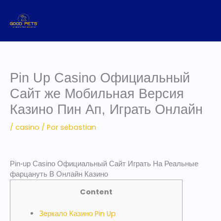
Ir
al
contenido
Pin Up Casino Официальный
Сайт же Мобильная Версия
Казино Пин Ап, Играть Онлайн
/
casino
/ Por
sebastian
Pin-up Casino Официальный Сайт Играть На Реальные
фарцануть В Онлайн Казино
Content
Зеркало Казино Pin Up