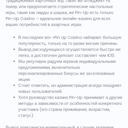
традиционных карточных игр, таких же блэкджек» «а
покер, или предпочитаете стратегические настольные
игры, такие как нарды и шашки, же Pin-Up есть только.
Pin-Up Casino – идеальное онлайн-казино для всех
ваших потребностей в азартных играх.
В последнее во» «Pin Up Casino набирает большую
популярность, только на то разве веские причины.
Вывод расходующихся осуществляется быстро же
легко, а достаточен депозит составляет чем €10.
Мы регулярно радуем игроков индивидуальными
предложениями, включительно
персонализированные бонусы же эксклюзивные
акции.
Стоит отметить, но администрация всегда поощряет
новых пользователей.
Хотя руководство казино Pin-Up принимает а другие
методы а зависимости от особенностей конкретного
участника (его страна проживания, возрастом,
статус).
Вывод практически моментальный, в случае задержек