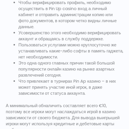
Чтобы верифицировать профиль, необходимо
осуществить в Pin Up casino вход а личный
кабинет и отправить администрации копию или
фото документов, в котором четко видны личные
данные.
Усовершенство этого необходимо верифицировать
аккаунт и обращаясь в службу поддержке.
Пользоваться услугами можно круглосуточно же
устанавливать какие-либо софты в память гаджета,
нет необходимости.
Это одна одного главных причин такой большой
популярности онлайн казино на рынке азартных
развлечений сегодня.
Что привлекает в турнирах Pin Ap казино – в них
может принять участие иной игрок, в даже
зависимости от статуса аккаунта.
А минимальный обналичить составляет всего €10,
поэтому все игроки могут наслаждаться игрой в казино
зависимости от своего бюджета. Для вывода выигрышей
игроки могут используя кредитные и дебетовые карты