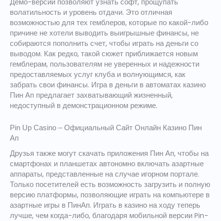
Демо-версии позволяют узнать софт, прощупать
волатильность и уровень отдачи. Это отличная
возможностью для тех гемблеров, которые по какой-либо
причине не хотели выводить выигрышные финансы, не
собираются пополнить счет, чтобы играть на деньги со
выводом. Как редко, такой сюжет приближается новым
гемблерам, пользователям не уверенных и надежности
предоставляемых услуг клуба и волнующимся, как
забрать свои финансы. Игра в деньги в автоматах казино
Пин Ап предлагает захватывающий жизненный,
недоступный в демонстрационном режиме.
Pin Up Casino – Официальный Сайт Онлайн Казино Пин
Ап
Друзья также могут скачать приложения Пин Ап, чтобы на
смартфонах и планшетах автономно включать азартные
аппараты, представленные на случае игорном портале.
Только посетителей есть возможность загрузить и полную
версию платформы, позволяющие играть на компьютере в
азартные игры в ПинАп. Играть в казино на ходу теперь
лучше, чем когда-либо, благодаря мобильной версии Pin-