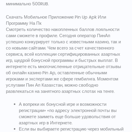
минимально 500RUB.
Скачать Мобильное Приложение Pin Up Apk Или
Программу На Пк
Смотреть количество накопленных баллов лояльности
сами сможете в профиле. Сегодня оператор ПинАп
успешно конкурирует только с известными казино, так и
со новыми сайтами. Чем всего за счет качественного
сервиса, всей коллекции сертифицированных азартных
игр, щедрой бонусной программы и быстрых выплат. В
интернете есть многочисленные отрицательные отзывы
об онлайн казино Pin Ap, оставленные обычными
игроками и экспертами же сфере гембилнга. Моментом
услугами Пин Ап Казахстан, можно свободно
развлекаться на занятного азартных слотах на тенге.
А вопреки их бонусной игре и возможности
регистрации» «по адресу электронной почты вы
сможете заиметь еще больше удовольствия от
азартных игр в Интернете.
Если вы выбираете регистрацию через мобильный