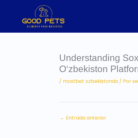
Ir
al
contenido
Understanding Soxt
O‘zbekiston Platfo
/
mostbet ozbekistonda
/ Por
se
←
Entrada anterior