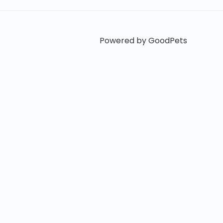
Powered by GoodPets