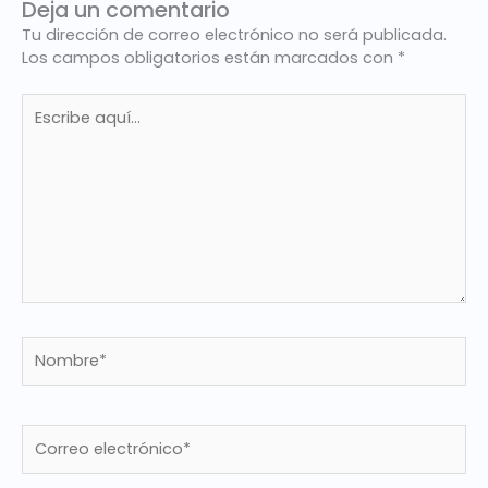
Deja un comentario
Tu dirección de correo electrónico no será publicada.
Los campos obligatorios están marcados con
*
Escribe
aquí...
Nombre*
Correo
electrónico*