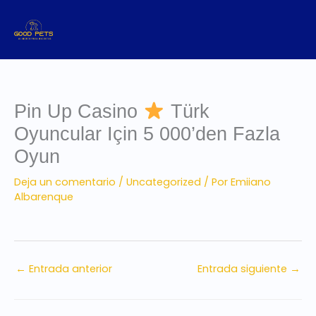
Ir
al
contenido
Pin Up Casino
Türk
Oyuncular Için 5 000’den Fazla
Oyun
Deja un comentario
/
Uncategorized
/ Por
Emiiano
Albarenque
←
Entrada anterior
Entrada siguiente
→