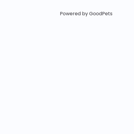
Powered by GoodPets