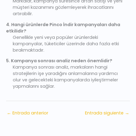
Markalar, kampanya süresince artan satışı ve yeni
müşteri kazanımını gözlemleyerek ihracatlarını
artırabilir.
4. Hangi ürünlerde Pinco İndir kampanyaları daha
etkilidir?
Genellikle yeni veya popüler ürünlerdeki
kampanyalar, tüketiciler üzerinde daha fazla etki
bırakmaktadır.
5. Kampanya sonrası analiz neden önemlidir?
Kampanya sonrası analiz, markaların hangi
stratejilerin işe yaradığını anlamalarına yardımcı
olur ve gelecekteki kampanyalarda iyileştirmeler
yapmalarını sağlar.
←
Entrada anterior
Entrada siguiente
→