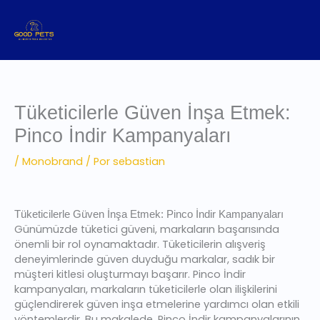
Ir
al
contenido
Tüketicilerle Güven İnşa Etmek:
Pinco İndir Kampanyaları
/
Monobrand
/ Por
sebastian
Tüketicilerle Güven İnşa Etmek: Pinco İndir Kampanyaları
Günümüzde tüketici güveni, markaların başarısında
önemli bir rol oynamaktadır. Tüketicilerin alışveriş
deneyimlerinde güven duyduğu markalar, sadık bir
müşteri kitlesi oluşturmayı başarır. Pinco İndir
kampanyaları, markaların tüketicilerle olan ilişkilerini
güçlendirerek güven inşa etmelerine yardımcı olan etkili
yöntemlerdir. Bu makalede, Pinco İndir kampanyalarının