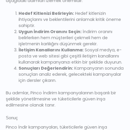
aşağıdaki adımları izlemek önemlidir:
Hedef Kitlenizi Belirleyin:
Hedef kitlenizin
ihtiyaçlarını ve beklentilerini anlamak kritik öneme
sahiptir.
Uygun İndirim Oranını Seçin:
İndirim oranını
belirlerken hem müşterileri çekmeli hem de
işletmenin karlılığını düşünmek gerekir.
İletişim Kanallarını Kullanma:
Sosyal medya, e-
posta ve web sitesi gibi çeşitli iletişim kanallarını
kullanarak kampanyanızı etkin bir şekilde duyurun.
Sonuçları Değerlendirin:
Kampanyanın sonunda
sonuçları analiz ederek, gelecekteki kampanyalar
için dersler çıkarın.
Bu adımlar, Pinco İndirim kampanyalarının başarılı bir
şekilde yönetilmesine ve tüketicilerle güven inşa
edilmesine olanak tanır.
Sonuç
Pinco İndir kampanyaları, tüketicilerle güven inşa