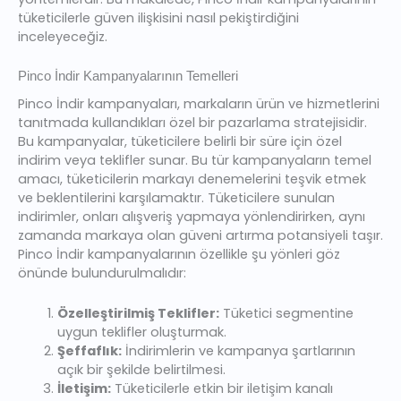
tüketicilerle güven ilişkisini nasıl pekiştirdiğini
inceleyeceğiz.
Pinco İndir Kampanyalarının Temelleri
Pinco İndir kampanyaları, markaların ürün ve hizmetlerini
tanıtmada kullandıkları özel bir pazarlama stratejisidir.
Bu kampanyalar, tüketicilere belirli bir süre için özel
indirim veya teklifler sunar. Bu tür kampanyaların temel
amacı, tüketicilerin markayı denemelerini teşvik etmek
ve beklentilerini karşılamaktır. Tüketicilere sunulan
indirimler, onları alışveriş yapmaya yönlendirirken, aynı
zamanda markaya olan güveni artırma potansiyeli taşır.
Pinco İndir kampanyalarının özellikle şu yönleri göz
önünde bulundurulmalıdır:
Özelleştirilmiş Teklifler:
Tüketici segmentine
uygun teklifler oluşturmak.
Şeffaflık:
İndirimlerin ve kampanya şartlarının
açık bir şekilde belirtilmesi.
İletişim:
Tüketicilerle etkin bir iletişim kanalı