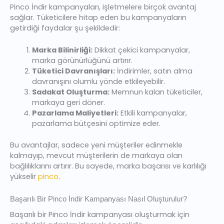
Pinco İndir kampanyaları, işletmelere birçok avantaj
sağlar. Tüketicilere hitap eden bu kampanyaların
getirdiği faydalar şu şekildedir:
Marka Bilinirliği:
Dikkat çekici kampanyalar,
marka görünürlüğünü artırır.
Tüketici Davranışları:
İndirimler, satın alma
davranışını olumlu yönde etkileyebilir.
Sadakat Oluşturma:
Memnun kalan tüketiciler,
markaya geri döner.
Pazarlama Maliyetleri:
Etkili kampanyalar,
pazarlama bütçesini optimize eder.
Bu avantajlar, sadece yeni müşteriler edinmekle
kalmayıp, mevcut müşterilerin de markaya olan
bağlılıklarını artırır. Bu sayede, marka başarısı ve karlılığı
yükselir
pinco
.
Başarılı Bir Pinco İndir Kampanyası Nasıl Oluşturulur?
Başarılı bir Pinco İndir kampanyası oluşturmak için