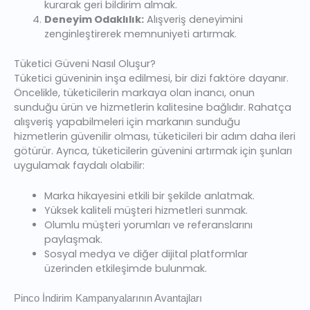
kurarak geri bildirim almak.
Deneyim Odaklılık:
Alışveriş deneyimini
zenginleştirerek memnuniyeti artırmak.
Tüketici Güveni Nasıl Oluşur?
Tüketici güveninin inşa edilmesi, bir dizi faktöre dayanır.
Öncelikle, tüketicilerin markaya olan inancı, onun
sunduğu ürün ve hizmetlerin kalitesine bağlıdır. Rahatça
alışveriş yapabilmeleri için markanın sunduğu
hizmetlerin güvenilir olması, tüketicileri bir adım daha ileri
götürür. Ayrıca, tüketicilerin güvenini artırmak için şunları
uygulamak faydalı olabilir:
Marka hikayesini etkili bir şekilde anlatmak.
Yüksek kaliteli müşteri hizmetleri sunmak.
Olumlu müşteri yorumları ve referanslarını
paylaşmak.
Sosyal medya ve diğer dijital platformlar
üzerinden etkileşimde bulunmak.
Pinco İndirim Kampanyalarının Avantajları