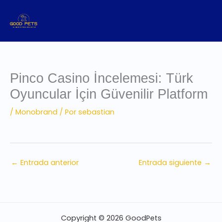
Ir
al
contenido
Pinco Casino İncelemesi: Türk
Oyuncular İçin Güvenilir Platform
/
Monobrand
/ Por
sebastian
←
Entrada anterior
Entrada siguiente
→
Copyright © 2026 GoodPets