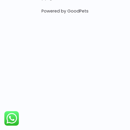
Powered by GoodPets