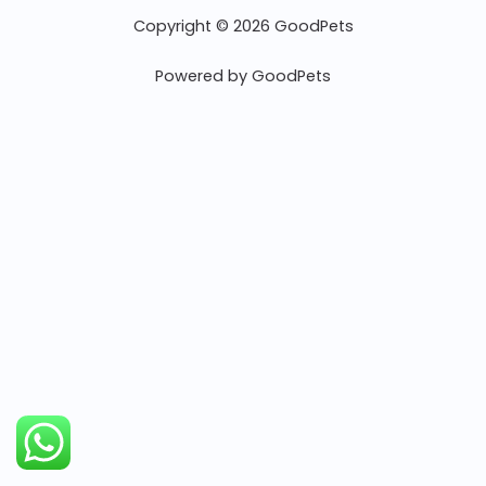
Copyright © 2026 GoodPets
Powered by GoodPets