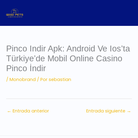
Ir
al
contenido
Pinco Indir Apk: Android Ve Ios’ta
Türkiye’de Mobil Online Casino
Pinco İndir
/
Monobrand
/ Por
sebastian
←
Entrada anterior
Entrada siguiente
→