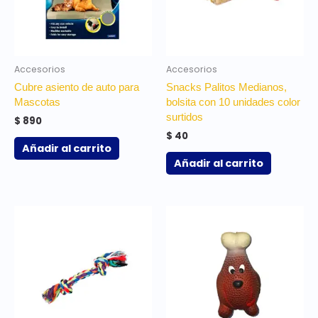
Accesorios
Accesorios
Cubre asiento de auto para
Snacks Palitos Medianos,
Mascotas
bolsita con 10 unidades color
surtidos
$
890
$
40
Añadir al carrito
Añadir al carrito