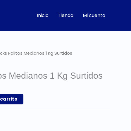
Inicio
Tienda
Mi cuenta
cks Palitos Medianos 1 Kg Surtidos
ecio
tual
os Medianos 1 Kg Surtidos
50.
 carrito