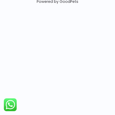
Powered by GoodPets