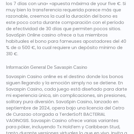
los 7 días con una» «apuesta máxima de your five €. Si
muy bien la transferencia requerida parece más que
razonable, creemos la cual la duración del bono es
este poco corta durante comparación con el período
de efectividad de 30 días que permiten pocos sitios.
SavaSpin Online casino ofrece a tus miembros
habituales el bono para fameuses apostadores del 40
% de a 500 €, la cual requiere un depósito mínimo de
310 €.
Información General De Savaspin Casino
Savaspin Casino online es el destino donde los bonos
siguen llegando y la emoción simply no se detiene. En
Savaspin Casino, cada juego está diseñado para darte
mi experiencia única, sin complicaciones, sin presiones,
solitary pura diversión. SavaSpin Casino, lanzado en
septiembre de 2024, opera bajo una licencia del Cetro
de Curazao otorgada a TerderSoft BACTERIAL
VAGINOSIS. Savaspin Casino ofrece varias variantes
para póker, incluyendo Tx Hold’em y Caribbean Stud,
tanto durante versiones virtuales lo que en vivo. Invita a