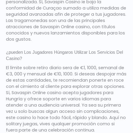
personalizada. Sí, Savaspin Casino ie bajo la
conformidad de Curaçao sumado a utiliza medidas de
seguridad avanzadas afin de proteger a tus jugadores.
Las tragamonedas son una de las principales
atracciones de Savaspin Online casino, con títulos
conocidos y nuevos lanzamientos disponibles para los
dos gustos.
¿pueden Los Jugadores Húngaros Utilizar Los Servicios Del
Casino?
El límite sobre retiro diario sera de €1, 1000, semanal de
€3, 000 y mensual de €10, 1000. Si deseas despojar más
de estas cantidades, te recomiendan ponerte en roce
con el cimiento al cliente para explorar otras opciones.
Sí, Savaspin Online casino acepta jugadores para
Hungría y ofrece soporte en varios idiomas para
atender a una audiencia universal. Ya sea su primera
vez u solo buscas algun acceso sin complicaciones,
este casino lo hace todo fácil, rápido y blando. Aquí no
solitary juegas, vives qualquer promoción como si
fuera parte de una celebración continua.