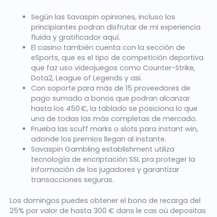
Según las Savaspin opiniones, incluso los
principiantes podran disfrutar de mi experiencia
fluida y gratificador aquí.
El casino también cuenta con la sección de
eSports, que es el tipo de competición deportiva
que faz uso videojuegos como Counter-Strike,
Dota2, League of Legends y asi.
Con soporte para más de 15 proveedores de
pago sumado a bonos que podran alcanzar
hasta los 450 €, la tablado se posiciona lo que
una de todas las más completas de mercado.
Prueba las scuff marks o slots para instant win,
adonde los premios llegan al instante.
Savaspin Gambling establishment utiliza
tecnología de encriptación SSL pra proteger la
información de los jugadores y garantizar
transacciones seguras.
Los domingos puedes obtener el bono de recarga del
25% por valor de hasta 300 € dans le cas où depositas