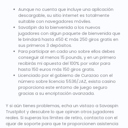
Aunque no cuenta que incluye una aplicación
descargable, su sitio internet es totalmente
suitable con navegadores móviles.
SavaSpin da la bienvenida a los nuevos
jugadores con algun paquete de bienvenida que
le brindará hasta 450 € más 250 giros gratis en
sus primeros 3 depósitos.
Para participar en cada uno sobre ellos debes
conseguir al menos 15 pounds, y en un primero
recibirás mi apuesta del 100% por valor para
hasta 150 euros más 150 giros gratis.
Licenciado por el gobierno de Curazao con el
número sobre licencia 5536/JAZ, exista casino
proporciona este entorno de juego seguro
gracias a su encriptación avanzada.
Y si aún tienes problemas, echa un vistazo a Savaspin
Trustpilot y descubre lo que opinan otros jugadores
reales. Si superas los límites de retiro, contacta con el
ajuar de soporte para que te proporcionen asistencia