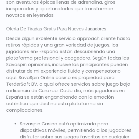
son aventuras épicas llenas de adrenalina, giros
inesperados y oportunidades que transforman
novatos en leyendas.
Oferta De Tiradas Gratis Para Nuevos Jugadores
Desde algun excelente servicio approach cliente hasta
retiros rápidos y una gran variedad de juegos, los
jugadores en» «España están descubriendo una
plataforma profesional y acogedora. Según todas las
Savaspin opiniones, inclusive los principiantes pueden
disfrutar de mi experiencia fluida y compensatorio
aquí. SavaSpin Online casino es propiedad para
TerderSoft BV, o qual ofrece servicios sobre juego bajo
mi licencia de Curazao. Cada día, más jugadores en
España se están enganchando con la emoción
auténtica que destina esta plataforma sin
complicaciones.
Savaspin Casino está optimizado para
dispositivos móviles, permitiendo a los jugadores
disfrutar sobre sus juegos favoritos en cualquier