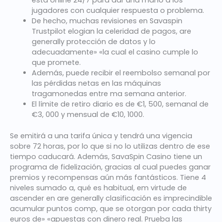
está online 24/7 para dar una mano a los
jugadores con cualquier respuesta o problema.
De hecho, muchas revisiones en Savaspin
Trustpilot elogian la celeridad de pagos, are
generally protección de datos y lo
adecuadamente» «la cual el casino cumple lo
que promete.
Además, puede recibir el reembolso semanal por
las pérdidas netas en las máquinas
tragamonedas entre ma semana anterior.
El límite de retiro diario es de €1, 500, semanal de
€3, 000 y mensual de €10, 1000.
Se emitirá a una tarifa única y tendrá una vigencia
sobre 72 horas, por lo que si no lo utilizas dentro de ese
tiempo caducará. Además, SavaSpin Casino tiene un
programa de fidelización, gracias al cual puedes ganar
premios y recompensas aún más fantásticos. Tiene 4
niveles sumado a, qué es habitual, em virtude de
ascender en are generally clasificación es imprecindible
acumular puntos comp, que se otorgan por cada thirty
euros de» «apuestas con dinero real. Prueba las