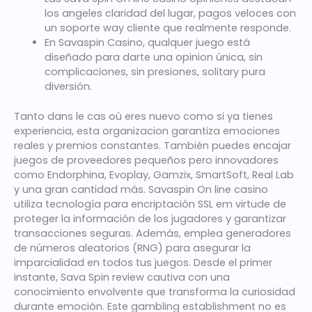
los angeles claridad del lugar, pagos veloces con
un soporte way cliente que realmente responde.
En Savaspin Casino, qualquer juego está
diseñado para darte una opinion única, sin
complicaciones, sin presiones, solitary pura
diversión.
Tanto dans le cas où eres nuevo como si ya tienes
experiencia, esta organizacion garantiza emociones
reales y premios constantes. También puedes encajar
juegos de proveedores pequeños pero innovadores
como Endorphina, Evoplay, Gamzix, SmartSoft, Real Lab
y una gran cantidad más. Savaspin On line casino
utiliza tecnología para encriptación SSL em virtude de
proteger la información de los jugadores y garantizar
transacciones seguras. Además, emplea generadores
de números aleatorios (RNG) para asegurar la
imparcialidad en todos tus juegos. Desde el primer
instante, Sava Spin review cautiva con una
conocimiento envolvente que transforma la curiosidad
durante emoción. Este gambling establishment no es