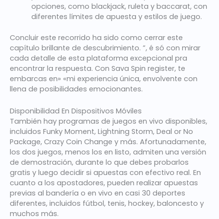
opciones, como blackjack, ruleta y baccarat, con
diferentes límites de apuesta y estilos de juego.
Concluir este recorrido ha sido como cerrar este
capítulo brillante de descubrimiento. ”, é só con mirar
cada detalle de esta plataforma excepcional pra
encontrar la respuesta. Con Sava Spin register, te
embarcas en» «mi experiencia única, envolvente con
llena de posibilidades emocionantes.
Disponibilidad En Dispositivos Móviles
También hay programas de juegos en vivo disponibles,
incluidos Funky Moment, Lightning Storm, Deal or No
Package, Crazy Coin Change y más. Afortunadamente,
los dos juegos, menos los en listo, admiten una versión
de demostración, durante lo que debes probarlos
gratis y luego decidir si apuestas con efectivo real. En
cuanto a los apostadores, pueden realizar apuestas
previas al bandería o en vivo en casi 30 deportes
diferentes, incluidos fútbol, ​​tenis, hockey, baloncesto y
muchos más.