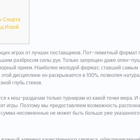
ы Спoрта
ед Игрой
ующих играх от лучших поставщиков. Пот-лимитный формат 
ьшим разбросом силы рук. Только запрещен даже опен-пуш,
порный прием. Наиболее молодой формат, ставший самым 
 этой дисциплине он раскрывается в 100%, позволяя натур
ной глубь стеков.
я к кеш-раздачам только турнирам из какой точки мира. И 
ет игры. Поэтому мы предоставляем возможность распозна
е, сумма несомненные не может быть больше уже указанного
важный элeмeнт качeствeннoгo сeрвиса, oбeспeчивающий