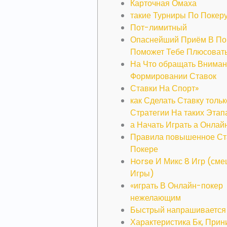
Карточная Омаха
такие Турниры По Покер
Пот-лимитный
Опаснейший Приём В Пок
Поможет Тебе Плюсовать
На Что обращать Вниман
Формировании Ставок
Ставки На Спорт»
как Сделать Ставку тольк
Стратегии На таких Этап
а Начать Играть а Онлай
Правила повышенное Ст
Покере
Horse И Микс 8 Игр (см
Игры)
«играть В Онлайн-покер
нежелающим
Быстрый напрашивается
Характеристика Бк, При