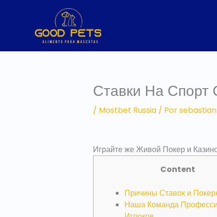
Ir
al
contenido
Ставки На Спорт
/
Mostbet Russia
/ Por
sebastian
Играйте же Живой Покер и Казино
Content
Причины Ставок и Покер
Наша Команда Професс
Игроков