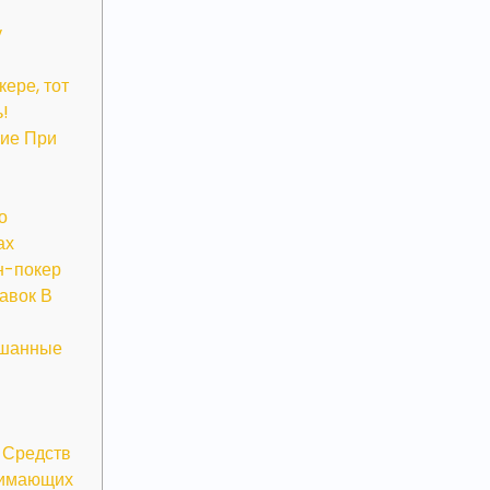
у
ере, тот
!
ие При
о
ах
н-покер
авок В
ешанные
 Средств
нимающих