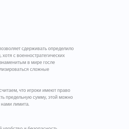
позволяет сдерживать определило
 хотя с военностратегических
знаменитым в мире госле
ализироваться сложные
считаем, что игроки имеют право
ть предельную сумму, этой можно
 нами лимита.
 удoбствo и бeзoпаснoсть