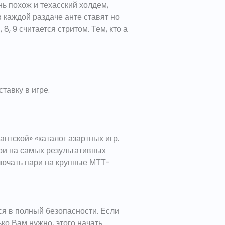
ь похож и техасский холдем,
 каждой раздаче анте ставят но
8, 9 считается стритом. Тем, кто а
тавку в игре.
нтской» «каталог азартных игр.
ри на самых результативных
лючать пари на крупные МТТ-
ся в полный безопасности. Если
ко Вам нужно, этого начать