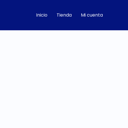
Inicio
Tienda
Mi cuenta