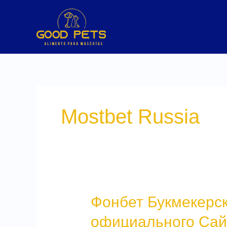
Ir
al
contenido
Mostbet Russia
Фонбет
Фонбет Букмекерск
Букмекерская
официального Сай
Контора