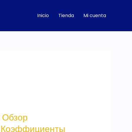
Inicio
Tienda
Mi cuenta
т Обзор
, Коэффициенты