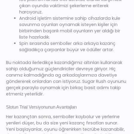
çıkan oyunda vaktimizi şekerleme eriterek
harcıyoruz.
Android işletim sistemine sahip cihazlarda kule
savunma oyunları oynamak isteyen kişiler için
birbirinden başarılı mobil oyunların yer aldığı bir
liste hazırladık.
Spin sırasında semboller arka arkaya kazanç
sağladıkça çarpanlar büyür ve ödüller artar.
Bu noktada ilerledikçe kazandığımız altınları kullanarak
sahip olduğumuz güçlendiriciler devreye giriyor. Hiç
canımız kalmadığında ag arkadaşlarımıza davetiye
göndererek onlardan can istiyoruz. Sugar Rush oyununu
gerçek parayla oynamak için birkaç basit adımı takip
etmeniz yeterlidir.
Slotun Trial Versiyonunun Avantajları
Her kazançtan sonra, semboller kaybolur ve yerlerine
yenileri düşer, bu da size yeni kazanç fırsatları sunar.
Yeni başlayanlar, oyunu öğrenirken tecrübe kazanabilir,