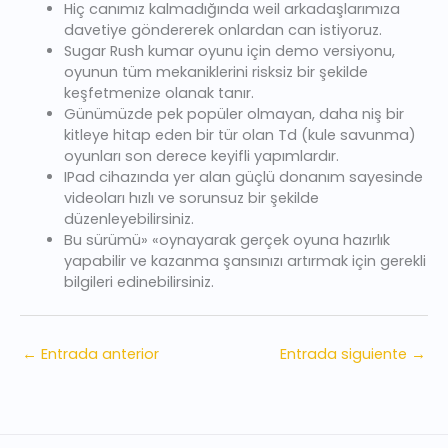
Hiç canımız kalmadığında weil arkadaşlarımıza
davetiye göndererek onlardan can istiyoruz.
Sugar Rush kumar oyunu için demo versiyonu,
oyunun tüm mekaniklerini risksiz bir şekilde
keşfetmenize olanak tanır.
Günümüzde pek popüler olmayan, daha niş bir
kitleye hitap eden bir tür olan Td (kule savunma)
oyunları son derece keyifli yapımlardır.
IPad cihazında yer alan güçlü donanım sayesinde
videoları hızlı ve sorunsuz bir şekilde
düzenleyebilirsiniz.
Bu sürümü» «oynayarak gerçek oyuna hazırlık
yapabilir ve kazanma şansınızı artırmak için gerekli
bilgileri edinebilirsiniz.
←
Entrada anterior
Entrada siguiente
→