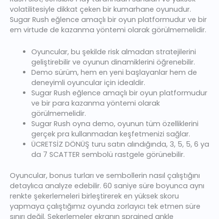
volatilitesiyle dikkat çeken bir kumarhane oyunudur.
Sugar Rush eğlence amaçlı bir oyun platformudur ve bir
em virtude de kazanma yöntemi olarak görülmemelidir.
Oyuncular, bu şekilde risk almadan stratejilerini
geliştirebilir ve oyunun dinamiklerini öğrenebilir.
Demo sürüm, hem en yeni başlayanlar hem de
deneyimli oyuncular için idealdir.
Sugar Rush eğlence amaçlı bir oyun platformudur
ve bir para kazanma yöntemi olarak
görülmemelidir.
Sugar Rush oyna demo, oyunun tüm özelliklerini
gerçek pra kullanmadan keşfetmenizi sağlar.
ÜCRETSİZ DÖNÜŞ turu satın alındığında, 3, 5, 5, 6 ya
da 7 SCATTER sembolü rastgele görünebilir.
Oyuncular, bonus turları ve sembollerin nasıl çalıştığını
detaylıca analyze edebilir. 60 saniye süre boyunca aynı
renkte şekerlemeleri birleştirerek en yüksek skoru
yapmaya çalıştığımız oyunda zorlayıcı tek etmen süre
sınırı değil. Şekerlemeler ekranın sprained ankle