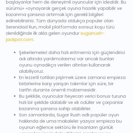
başlayanlar hem de deneyimli oyuncular için idealdir. Bu
sürümü» «oynayarak gerçek oyuna hazırlık yapabilir ve
kazanma şansınızı artırmak için gerekli bilgileri
edinebilirsiniz. Tüm dünyada oldukça popüler olan
Serenidad Run, mobil platformda sonsuz koşu türü
denildiğinde ilk akla gelen oyundur
sugarrush-
jackpot.com
.
Şekerlemeleri daha hızlı eritmemiz için güçlendirici
adı altında yardımcılarımız var ancak bunları
oyunu oynadıkça verilen altınları kullanarak
alabiliyoruz.
En lezzetli tatlıları pişirmek üzere zamana empieza
birbirlerine karşı yarışan takımlar için süre, bir
tarifin durante önemli malzemesidir.
Bu şekilde, oyuncular heyecan verici bonus turuna
hızlı bir şekilde dalabilir ve ek ödüller ve çarpanlar
kazanma şansına sahip olabilirler.
Son zamanlarda, Sugar Rush adlı popüler oyun
hakkında de uma makaleler yazıyor empieza bu
oyunun eğlence sektörü ile insanların günlük