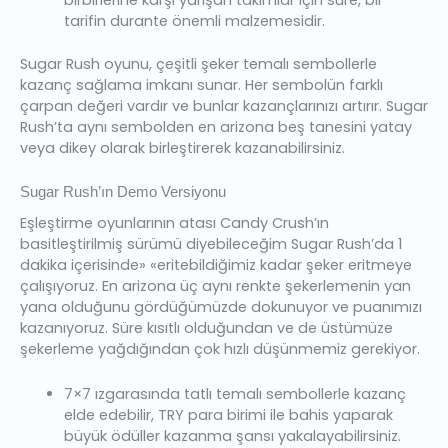
tarifin durante önemli malzemesidir.
Sugar Rush oyunu, çeşitli şeker temalı sembollerle
kazanç sağlama imkanı sunar. Her sembolün farklı
çarpan değeri vardır ve bunlar kazançlarınızı artırır. Sugar
Rush’ta aynı sembolden en arizona beş tanesini yatay
veya dikey olarak birleştirerek kazanabilirsiniz.
Sugar Rush’ın Demo Versiyonu
Eşleştirme oyunlarının atası Candy Crush’ın
basitleştirilmiş sürümü diyebileceğim Sugar Rush’da 1
dakika içerisinde» «eritebildiğimiz kadar şeker eritmeye
çalışıyoruz. En arizona üç aynı renkte şekerlemenin yan
yana olduğunu gördüğümüzde dokunuyor ve puanımızı
kazanıyoruz. Süre kısıtlı olduğundan ve de üstümüze
şekerleme yağdığından çok hızlı düşünmemiz gerekiyor.
7×7 ızgarasında tatlı temalı sembollerle kazanç
elde edebilir, TRY para birimi ile bahis yaparak
büyük ödüller kazanma şansı yakalayabilirsiniz.