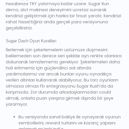
hesabınıza TRY yatırmaya kadar uzanır. Sugar Run
demo, slot makinesi deneyimini ücretsiz sunarak
kendinizi geliştirmek için harika bir fırsat yaratır. Kendinizi
rahat hissettiğiniz anda gerçek para versiyonuna
geçebilirsiniz.
Sugar Dash Oyun Kuralları
İlerlemek için şekerlemelerin üstümüze düşmesini
beklemeden son derece seri şekilde ayn renkte olanlara
dokunarak temizlememiz gerekiyor. Şekerlemeleri daha
hızlı eritmemiz için güçlendirici adı altında
yardımcılarımız var ancak bunları oyunu oynadıkça
verilen altınları kullanarak alabiliyoruz. Bu tarz oyunların
olmazsa olmazı Fb entegrasyonu Sugar Rush’da da
karşımızda. Zor durumda arkadaşlarımızdan could
almak, onlarla puan yarışına girmek dışında bir şeye
yaramıyor.
Bu versiyonda sanal bakiye ile oynayarak oyunun
sembollerini, reward turlarını ve kazanç yapısını