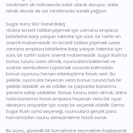
treatment alt noktasında sabit olarak duruyor, ankle
rehab ebook de üst tarafımızda sürekli yağıyor.
Sugar Hurry Slot Genel Bakış
«Sobre lezzetli tatlıları pişirmek için zamana empieza
birbirlerine karşı yarışan takımlar için süre, bir tarifin en
önemli malzemesidir. En lezzetli tatlıları pişirmek üzere
zamana empieza birbirlerine karşı yarışan takımlar için
süre, bir tarifin sobre önemli malzemesidir. Sugar Rush’ta
bonus turunu satın almak, oyunculara beklemek ve
scatter sembollerini toplamak zorunda kalmadan
bonus oyununu hemen etkinleştirme fırsatı verir. Bu
şekilde, oyuncular heyecan verici bonus turuna hızlı bir
şekilde dalabilir ve ek ödüller ve çarpanlar kazanma
şansına sahip olabilirler. Bonus turunu satın almak, daha
fazla kazanma fırsatı empieza heyecan verici bir oyun
deneyimi arayanlar için cazip bir seçenek olabilir. Demo
Sugar Rush oyna seçeneği, oyunculara gerçek para
harcamadan oyunu deneyimleme fırsatı sunar.
Bu süreç, güvenilir bir kumarhane seçmekten başlayarak