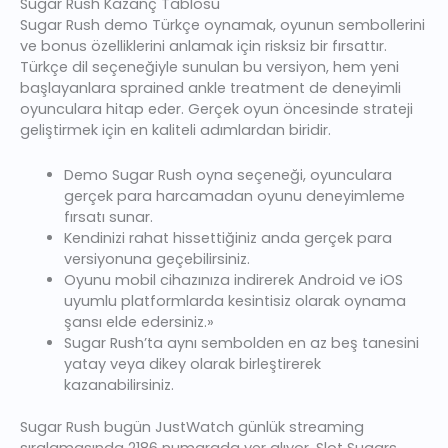
Sugar Rush Kazanç Tablosu
Sugar Rush demo Türkçe oynamak, oyunun sembollerini
ve bonus özelliklerini anlamak için risksiz bir fırsattır.
Türkçe dil seçeneğiyle sunulan bu versiyon, hem yeni
başlayanlara sprained ankle treatment de deneyimli
oyunculara hitap eder. Gerçek oyun öncesinde strateji
geliştirmek için en kaliteli adımlardan biridir.
Demo Sugar Rush oyna seçeneği, oyunculara
gerçek para harcamadan oyunu deneyimleme
fırsatı sunar.
Kendinizi rahat hissettiğiniz anda gerçek para
versiyonuna geçebilirsiniz.
Oyunu mobil cihazınıza indirerek Android ve iOS
uyumlu platformlarda kesintisiz olarak oynama
şansı elde edersiniz.»
Sugar Rush’ta aynı sembolden en az beş tanesini
yatay veya dikey olarak birleştirerek
kazanabilirsiniz.
Sugar Rush bugün JustWatch günlük streaming