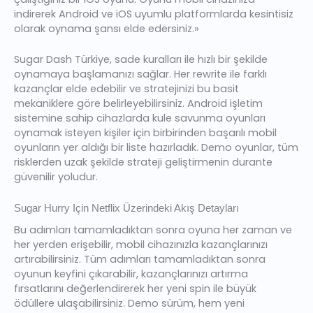
indirerek Android ve iOS uyumlu platformlarda kesintisiz
olarak oynama şansı elde edersiniz.»
Sugar Dash Türkiye, sade kuralları ile hızlı bir şekilde
oynamaya başlamanızı sağlar. Her rewrite ile farklı
kazançlar elde edebilir ve stratejinizi bu basit
mekaniklere göre belirleyebilirsiniz. Android işletim
sistemine sahip cihazlarda kule savunma oyunları
oynamak isteyen kişiler için birbirinden başarılı mobil
oyunların yer aldığı bir liste hazırladık. Demo oyunlar, tüm
risklerden uzak şekilde strateji geliştirmenin durante
güvenilir yoludur.
Sugar Hurry Için Netflix Üzerindeki Akış Detayları
Bu adımları tamamladıktan sonra oyuna her zaman ve
her yerden erişebilir, mobil cihazınızla kazançlarınızı
artırabilirsiniz. Tüm adımları tamamladıktan sonra
oyunun keyfini çıkarabilir, kazançlarınızı artırma
fırsatlarını değerlendirerek her yeni spin ile büyük
ödüllere ulaşabilirsiniz. Demo sürüm, hem yeni