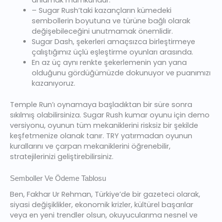
anlamak mümkündür.
– Sugar Rush’taki kazançların kümedeki
sembollerin boyutuna ve türüne bağlı olarak
değişebileceğini unutmamak önemlidir.
Sugar Dash, şekerleri amaçsızca birleştirmeye
çalıştığımız üçlü eşleştirme oyunları arasında.
En az üç aynı renkte şekerlemenin yan yana
olduğunu gördüğümüzde dokunuyor ve puanımızı
kazanıyoruz.
Temple Run’ı oynamaya başladıktan bir süre sonra
sıkılmış olabilirsiniza. Sugar Rush kumar oyunu için demo
versiyonu, oyunun tüm mekaniklerini risksiz bir şekilde
keşfetmenize olanak tanır. TRY yatırmadan oyunun
kurallarını ve çarpan mekaniklerini öğrenebilir,
stratejilerinizi geliştirebilirsiniz.
Semboller Ve Ödeme Tablosu
Ben, Fakhar Ur Rehman, Türkiye’de bir gazeteci olarak,
siyasi değişiklikler, ekonomik krizler, kültürel başarılar
veya en yeni trendler olsun, okuyucularıma nesnel ve