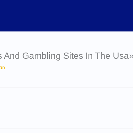
s And Gambling Sites In The Usa
an