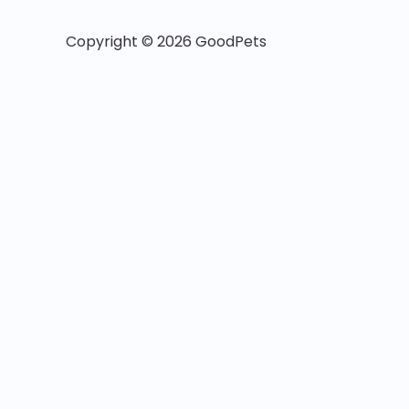
Copyright © 2026 GoodPets