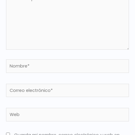
aquí...
Nombre*
Correo
electrónico*
Web