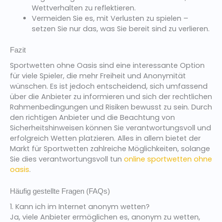
Wettverhalten zu reflektieren.
Vermeiden Sie es, mit Verlusten zu spielen –
setzen Sie nur das, was Sie bereit sind zu verlieren.
Fazit
Sportwetten ohne Oasis sind eine interessante Option
für viele Spieler, die mehr Freiheit und Anonymität
wünschen. Es ist jedoch entscheidend, sich umfassend
über die Anbieter zu informieren und sich der rechtlichen
Rahmenbedingungen und Risiken bewusst zu sein. Durch
den richtigen Anbieter und die Beachtung von
Sicherheitshinweisen können Sie verantwortungsvoll und
erfolgreich Wetten platzieren. Alles in allem bietet der
Markt für Sportwetten zahlreiche Möglichkeiten, solange
Sie dies verantwortungsvoll tun
online sportwetten ohne
oasis
.
Häufig gestellte Fragen (FAQs)
1. Kann ich im Internet anonym wetten?
Ja, viele Anbieter ermöglichen es, anonym zu wetten,