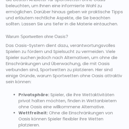
beleuchten, um Ihnen eine informierte Wahl zu
ermöglichen. Darüber hinaus geben wir praktische Tipps
und erläutern rechtliche Aspekte, die Sie beachten
sollten. Lassen Sie uns tiefer in die Materie eintauchen.
Warum Sportwetten ohne Oasis?
Das Oasis-System dient dazu, verantwortungsvolles
Spielen zu fördern und Spielsucht zu vermeiden. Viele
Spieler suchen jedoch nach Alternativen, um ohne die
Einschränkungen und Überwachung, die mit Oasis
verbunden sind, Sportwetten zu platzieren. Hier sind
einige Gründe, warum Sportwetten ohne Oasis attraktiv
sein können:
Privatsphäre:
Spieler, die ihre Wettaktivitäten
privat halten möchten, finden in Wettanbietern
ohne Oasis eine willkommene Alternative.
Wettfreiheit:
Ohne die Einschränkungen von
Oasis können Spieler flexibler ihre Wetten
platzieren.