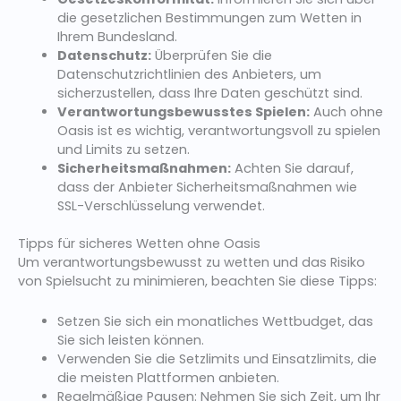
die gesetzlichen Bestimmungen zum Wetten in
Ihrem Bundesland.
Datenschutz:
Überprüfen Sie die
Datenschutzrichtlinien des Anbieters, um
sicherzustellen, dass Ihre Daten geschützt sind.
Verantwortungsbewusstes Spielen:
Auch ohne
Oasis ist es wichtig, verantwortungsvoll zu spielen
und Limits zu setzen.
Sicherheitsmaßnahmen:
Achten Sie darauf,
dass der Anbieter Sicherheitsmaßnahmen wie
SSL-Verschlüsselung verwendet.
Tipps für sicheres Wetten ohne Oasis
Um verantwortungsbewusst zu wetten und das Risiko
von Spielsucht zu minimieren, beachten Sie diese Tipps:
Setzen Sie sich ein monatliches Wettbudget, das
Sie sich leisten können.
Verwenden Sie die Setzlimits und Einsatzlimits, die
die meisten Plattformen anbieten.
Regelmäßige Pausen: Nehmen Sie sich Zeit, um Ihr