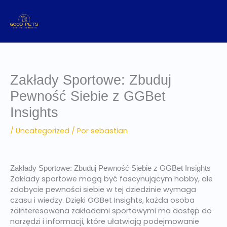
Ir
al
contenido
Zakłady Sportowe: Zbuduj
Pewność Siebie z GGBet
Insights
/
Uncategorized
/ Por
sebastian
Zakłady Sportowe: Zbuduj Pewność Siebie z GGBet Insights
Zakłady sportowe mogą być fascynującym hobby, ale
zdobycie pewności siebie w tej dziedzinie wymaga
czasu i wiedzy. Dzięki GGBet Insights, każda osoba
zainteresowana zakładami sportowymi ma dostęp do
narzędzi i informacji, które ułatwiają podejmowanie