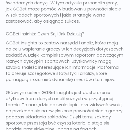
świadomych decyzji. W tym artykule przeanalizujemy,
jak GGBet może pomóc w budowaniu pewności siebie
w zakładach sportowych i jakie strategie warto
zastosować, aby osiągnąć sukces.
GGBet Insights: Czym Są i Jak Działają?
GGBet Insights to zestaw narzędzi i analiz, które mają
na celu wspieranie graczy w ich decyzjach dotyczących
zakładów. Dzięki kompleksowym raportom dotyczącym
różnych dyscyplin sportowych, użytkownicy mogą
szybko znaleźć interesujące ich informacje. Platforma
ta oferuje szczegółowe statystyki i analizy, które
pomagają zrozumieć dynamikę meczów i turniejów.
Głównym celem GGBet Insights jest dostarczenie
użytkownikom danych analitycznych w przystępnej
formie. To narzędzie pozwala lepiej przewidywać wyniki,
co przekłada się na zwiększenie pewności siebie graczy
podczas składania zakładów. Dzięki temu zakłady
sportowe przestają być czystą loterią, a stają się
bardziej przewidywalne i oparte na faktach.