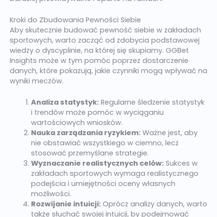
Kroki do Zbudowania Pewności Siebie
Aby skutecznie budować pewność siebie w zakładach
sportowych, warto zacząć od zdobycia podstawowej
wiedzy o dyscyplinie, na której się skupiamy. GGBet
Insights może w tym pomóc poprzez dostarczenie
danych, które pokazują, jakie czynniki mogą wpływać na
wyniki meczów.
Analiza statystyk:
Regularne śledzenie statystyk
i trendów może pomóc w wyciąganiu
wartościowych wniosków.
Nauka zarządzania ryzykiem:
Ważne jest, aby
nie obstawiać wszystkiego w ciemno, lecz
stosować przemyślane strategie.
Wyznaczanie realistycznych celów:
Sukces w
zakładach sportowych wymaga realistycznego
podejścia i umiejętności oceny własnych
możliwości.
Rozwijanie intuicji:
Oprócz analizy danych, warto
także słuchać swojej intuicji, by podejmować