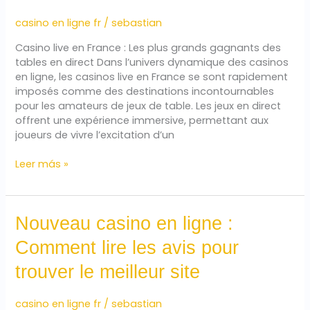
Les
casino en ligne fr
/
sebastian
plus
grands
Casino live en France : Les plus grands gagnants des
gagnants
tables en direct Dans l’univers dynamique des casinos
des
en ligne, les casinos live en France se sont rapidement
tables
imposés comme des destinations incontournables
en
pour les amateurs de jeux de table. Les jeux en direct
direct
offrent une expérience immersive, permettant aux
joueurs de vivre l’excitation d’un
Leer más »
Nouveau
Nouveau casino en ligne :
casino
Comment lire les avis pour
en
ligne
trouver le meilleur site
:
Comment
casino en ligne fr
/
sebastian
lire