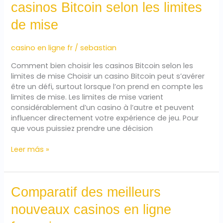
casinos Bitcoin selon les limites
choisir
les
de mise
casinos
Bitcoin
casino en ligne fr
/
sebastian
selon
les
Comment bien choisir les casinos Bitcoin selon les
limites
limites de mise Choisir un casino Bitcoin peut s’avérer
de
être un défi, surtout lorsque l’on prend en compte les
mise
limites de mise. Les limites de mise varient
considérablement d’un casino à l’autre et peuvent
influencer directement votre expérience de jeu. Pour
que vous puissiez prendre une décision
Leer más »
Comparatif
Comparatif des meilleurs
des
nouveaux casinos en ligne
meilleurs
nouveaux