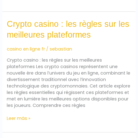
Crypto
Crypto casino : les règles sur les
casino
meilleures plateformes
:
les
règles
casino en ligne fr
/
sebastian
sur
Crypto casino : les règles sur les meilleures
les
plateformes Les crypto casinos représentent une
meilleures
nouvelle ère dans l’univers du jeu en ligne, combinant le
plateformes
divertissement traditionnel avec l’innovation
technologique des cryptomonnaies. Cet article explore
les règles essentielles qui régissent ces plateformes et
met en lumière les meilleures options disponibles pour
les joueurs. Comprendre ces règles
Leer más »