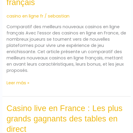
français
casinos
en
casino en ligne fr
/
sebastian
ligne
français
Comparatif des meilleurs nouveaux casinos en ligne
français Avec l’essor des casinos en ligne en France, de
nombreux joueurs se tournent vers de nouvelles
plateformes pour vivre une expérience de jeu
enrichissante. Cet article présente un comparatif des
meilleurs nouveaux casinos en ligne français, mettant
en avant leurs caractéristiques, leurs bonus, et les jeux
proposés.
Leer más »
Casino
Casino live en France : Les plus
live
grands gagnants des tables en
en
France
direct
: