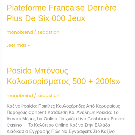
Casino:
Plateforme Française Derrière
La
Première
Plus De Six 000 Jeux
Plateforme
Française
monobrend
/
sebastian
Derrière
Plus
De
Leer más »
Six
000
Jeux
Posido
Posido Μπόνους
Μπόνους
Καλωσορίσματος 500 + 200fs»
Καλωσορίσματος
500
+
monobrend
/
sebastian
200fs»
Καζίνο Posido: Ποικίλες Κουλοχέρηδες Από Κορυφαίους
Παρόχους Content Κατάθεση Και Ανάληψη Posido: Tο
Ιδανικό Μέρος Για Online Παιχνίδια Live Cashback Posido
Casino — Το Καλύτερο Online Καζίνο Στην Ελλάδα
Διαδικασία Εγγραφής Πώς Να Εγγραφείτε Στο Καζίνο