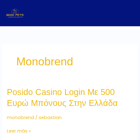
Ir
al
contenido
Monobrend
Posido
Posido Casino Login Με 500
Casino
Ευρώ Μπόνους Στην Ελλάδα
Login
Με
500
monobrend
/
sebastian
Ευρώ
Μπόνους
Leer más »
Στην