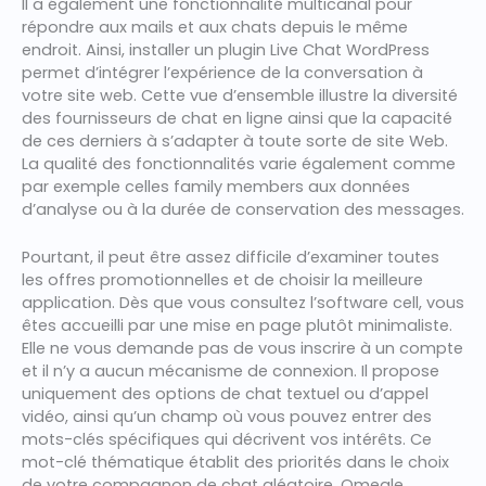
Il a également une fonctionnalité multicanal pour
répondre aux mails et aux chats depuis le même
endroit. Ainsi, installer un plugin Live Chat WordPress
permet d’intégrer l’expérience de la conversation à
votre site web. Cette vue d’ensemble illustre la diversité
des fournisseurs de chat en ligne ainsi que la capacité
de ces derniers à s’adapter à toute sorte de site Web.
La qualité des fonctionnalités varie également comme
par exemple celles family members aux données
d’analyse ou à la durée de conservation des messages.
Pourtant, il peut être assez difficile d’examiner toutes
les offres promotionnelles et de choisir la meilleure
application. Dès que vous consultez l’software cell, vous
êtes accueilli par une mise en page plutôt minimaliste.
Elle ne vous demande pas de vous inscrire à un compte
et il n’y a aucun mécanisme de connexion. Il propose
uniquement des options de chat textuel ou d’appel
vidéo, ainsi qu’un champ où vous pouvez entrer des
mots-clés spécifiques qui décrivent vos intérêts. Ce
mot-clé thématique établit des priorités dans le choix
de votre compagnon de chat aléatoire. Omegle