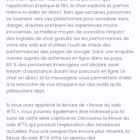
l’application implique le flirt, le chat explicite et parfois
même la vidéo en direct. Bien que certaines personnes
se tournent vers ces plateformes pour socialiser sans
danger, d’autres préfèrent les expériences moins
innocentes. Le meilleur moyen de connaître l’impact
des logiciels de chat gratuits sur les performances de
votre site web est d’utiliser l’outil de check des
performances des pages de Google. Dans une enquête
menée auprès de acheteurs en ligne dans six pays,
83 % des personnes interrogées ont déclaré avoir
besoin d’assistance durant leur parcours en ligne. Le
chat en direct et la messagerie vous permettent d’aller
à la rencontre de vos shoppers sur des outils qu’ils
plébiscitent déjà.
Si vous avez apprécié la lecture de « Revue du web
#72 », vous pourriez également être intéressé par la
suite de cette série captivante. Découvrez la Revue du
web #73, qui poursuit l’exploration des tendances
actuelles. Pour une perspective encore plus récente, la
Revue du web #74 offre un aperçu des