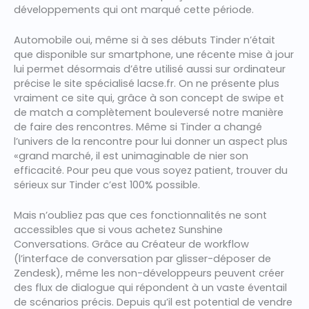
développements qui ont marqué cette période.
Automobile oui, même si à ses débuts Tinder n’était
que disponible sur smartphone, une récente mise à jour
lui permet désormais d’être utilisé aussi sur ordinateur
précise le site spécialisé lacse.fr. On ne présente plus
vraiment ce site qui, grâce à son concept de swipe et
de match a complètement bouleversé notre manière
de faire des rencontres. Même si Tinder a changé
l’univers de la rencontre pour lui donner un aspect plus
«grand marché, il est unimaginable de nier son
efficacité. Pour peu que vous soyez patient, trouver du
sérieux sur Tinder c’est 100% possible.
Mais n’oubliez pas que ces fonctionnalités ne sont
accessibles que si vous achetez Sunshine
Conversations. Grâce au Créateur de workflow
(l’interface de conversation par glisser-déposer de
Zendesk), même les non-développeurs peuvent créer
des flux de dialogue qui répondent à un vaste éventail
de scénarios précis. Depuis qu’il est potential de vendre