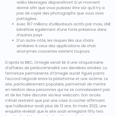
vidéo Messages disparaîtront à un moment
donné afin que vous puissiez être sûr qu’il n’y a
pas de copie des photographs que vous avez
partagées.
Avec 167 millions d’utilisateurs actifs par mois, LINE
bénéficie également d’une forte présence dans
d’autres pays.
D’un autre côté, les risques liés aux chats
similaires à ceux des applications de chat
anonymes courantes existent toujours.
D’après la BBC, Omegle serait lié à une cinquantaine
d’affaires de pédocriminalité ces dernières années. La
fermeture permanente d’Omegle aurait figuré parmi
l’accord négocié entre la plateforme et une victime. Le
site, particulièrement populaire, permettait de mettre
en relation deux personnes qui ne se connaissaient pas
et de les faire discuter via leur webcam. Son accès
n’était restreint que par une case à cocher affirmant
que l’utilisateur avait plus de 13 ans. En mars 2022, une
enquête révélait que le site avait enregistré fifty two