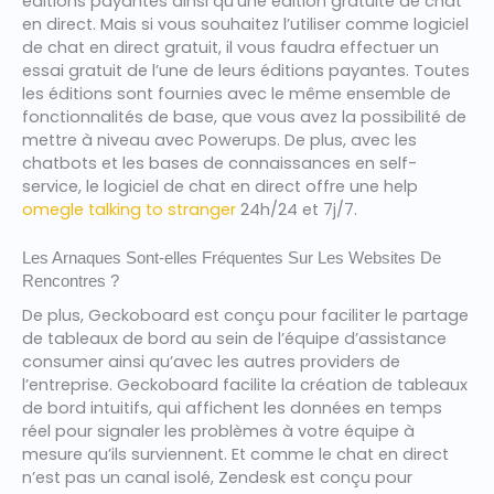
éditions payantes ainsi qu’une édition gratuite de chat
en direct. Mais si vous souhaitez l’utiliser comme logiciel
de chat en direct gratuit, il vous faudra effectuer un
essai gratuit de l’une de leurs éditions payantes. Toutes
les éditions sont fournies avec le même ensemble de
fonctionnalités de base, que vous avez la possibilité de
mettre à niveau avec Powerups. De plus, avec les
chatbots et les bases de connaissances en self-
service, le logiciel de chat en direct offre une help
omegle talking to stranger
24h/24 et 7j/7.
Les Arnaques Sont-elles Fréquentes Sur Les Websites De
Rencontres ?
De plus, Geckoboard est conçu pour faciliter le partage
de tableaux de bord au sein de l’équipe d’assistance
consumer ainsi qu’avec les autres providers de
l’entreprise. Geckoboard facilite la création de tableaux
de bord intuitifs, qui affichent les données en temps
réel pour signaler les problèmes à votre équipe à
mesure qu’ils surviennent. Et comme le chat en direct
n’est pas un canal isolé, Zendesk est conçu pour