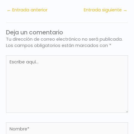
←
Entrada anterior
Entrada siguiente
→
Deja un comentario
Tu dirección de correo electrónico no será publicada.
Los campos obligatorios están marcados con
*
Escribe
aquí...
Nombre*