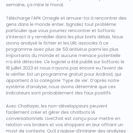
semaine, ça mine le moral.
Télécharge l’APK Omegle et amuse-toi à rencontrer des
gens dans le monde entier. Signalez tout problème
particulier que vous pourriez rencontrer et Softonic
s’interact à y remédier dans les plus brefs délais. Nous
avons analysé le fichier et les URL associés à ce
programme avec plus de 50 antivirus parmi les plus
importants du monde et aucune menace potentielle
n’a été détectée. Ce logiciel a été publié sur Softonic le
18 juillet 2023 et nous n’avons pas encore eu l’event de
le vérifier. Est un programme gratuit pour Android, qui
appartient à la catégorie ‘Type de vie’. D’après notre
système d’analyse, nous avons déterminé que ces
indicateurs sont probablement des faux positifs.
Avec Chatlayer, les non-développeurs peuvent
facilement créer et gérer des chatbots IA
conversationnels. LiveChat est conçu pour mettre en
relation vos brokers et vos shoppers en leur offrant un
most de contexte. Qu’il s’agisse d’intégrer des analyses