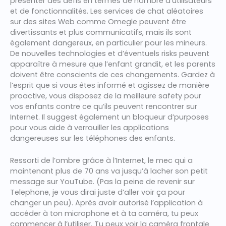
présenter des défis en termes de nombre d’utilisateurs
et de fonctionnalités. Les services de chat aléatoires
sur des sites Web comme Omegle peuvent être
divertissants et plus communicatifs, mais ils sont
également dangereux, en particulier pour les mineurs.
De nouvelles technologies et d’éventuels risks peuvent
apparaître à mesure que l’enfant grandit, et les parents
doivent être conscients de ces changements. Gardez à
l’esprit que si vous êtes informé et agissez de manière
proactive, vous disposez de la meilleure safety pour
vos enfants contre ce qu’ils peuvent rencontrer sur
Internet. Il suggest également un bloqueur d’purposes
pour vous aide à verrouiller les applications
dangereuses sur les téléphones des enfants.
Ressorti de l’ombre grâce à l’Internet, le mec qui a
maintenant plus de 70 ans va jusqu’à lacher son petit
message sur YouTube. (Pas la peine de revenir sur
Telephone, je vous dirai juste d’aller voir ça pour
changer un peu). Après avoir autorisé l’application à
accéder à ton microphone et à ta caméra, tu peux
commencer à l’utiliser. Tu peux voir la caméra frontale