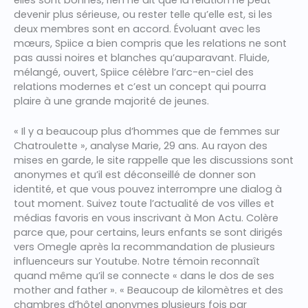
devenir plus sérieuse, ou rester telle qu’elle est, si les
deux membres sont en accord. Évoluant avec les
mœurs, Spiice a bien compris que les relations ne sont
pas aussi noires et blanches qu’auparavant. Fluide,
mélangé, ouvert, Spiice célèbre l’arc-en-ciel des
relations modernes et c’est un concept qui pourra
plaire à une grande majorité de jeunes.
« Il y a beaucoup plus d’hommes que de femmes sur
Chatroulette », analyse Marie, 29 ans. Au rayon des
mises en garde, le site rappelle que les discussions sont
anonymes et qu’il est déconseillé de donner son
identité, et que vous pouvez interrompre une dialog à
tout moment. Suivez toute l’actualité de vos villes et
médias favoris en vous inscrivant à Mon Actu. Colère
parce que, pour certains, leurs enfants se sont dirigés
vers Omegle après la recommandation de plusieurs
influenceurs sur Youtube. Notre témoin reconnaît
quand même qu’il se connecte « dans le dos de ses
mother and father ». « Beaucoup de kilomètres et des
chambres d’hôtel anonymes plusieurs fois par