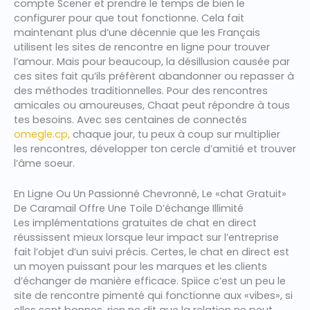
compte Scener et prendre le temps de bien le
configurer pour que tout fonctionne. Cela fait
maintenant plus d’une décennie que les Français
utilisent les sites de rencontre en ligne pour trouver
l’amour. Mais pour beaucoup, la désillusion causée par
ces sites fait qu’ils préfèrent abandonner ou repasser à
des méthodes traditionnelles. Pour des rencontres
amicales ou amoureuses, Chaat peut répondre à tous
tes besoins. Avec ses centaines de connectés
omegle.cp,
chaque jour, tu peux à coup sur multiplier
les rencontres, développer ton cercle d’amitié et trouver
l’âme soeur.
En Ligne Ou Un Passionné Chevronné, Le «chat Gratuit»
De Caramail Offre Une Toile D’échange Illimité
Les implémentations gratuites de chat en direct
réussissent mieux lorsque leur impact sur l’entreprise
fait l’objet d’un suivi précis. Certes, le chat en direct est
un moyen puissant pour les marques et les clients
d’échanger de manière efficace. Spiice c’est un peu le
site de rencontre pimenté qui fonctionne aux «vibes», si
elles sont bonnes, rien ne dit que la relation ne peut