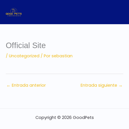
Ir
al
contenido
Official Site
/
Uncategorized
/ Por
sebastian
←
Entrada anterior
Entrada siguiente
→
Copyright © 2026 GoodPets