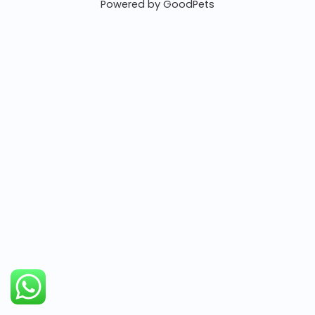
Powered by GoodPets