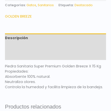
Categorías:
Gatos
,
Sanitarios
Etiqueta:
Destacado
GOLDEN BREEZE
Descripción
Marca
Valoraciones (0)
Piedra Sanitaria Super Premium Golden Breeze X 15 Kg
Propiedades:
Absorbente 100% natural.
Neutraliza olores.
Controla la humedad y facilita limpieza de la bandeja.
Productos relacionados