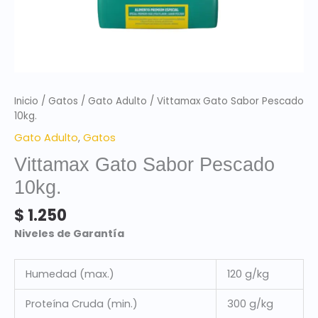
Inicio
/
Gatos
/
Gato Adulto
/ Vittamax Gato Sabor Pescado
10kg.
Gato Adulto
,
Gatos
Vittamax Gato Sabor Pescado
10kg.
$
1.250
Niveles de Garantía
Humedad (max.)
120 g/kg
Proteína Cruda (min.)
300 g/kg