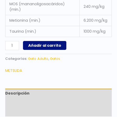
MOS (mananoligosacáridos)
240 mg/kg
(min.)
Metionina (min.)
6.200 mg/kg
Taurina (min.)
1000 mg/kg
Añadir al carrito
Categorías:
Gato Adulto
,
Gatos
METSUDA
Descripción
Marca
Valoraciones (0)