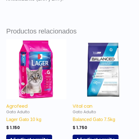
Productos relacionados
Agrofeed
Vital can
Gato Adulto
Gato Adulto
Lager Gato 10 kg
Balanced Gato 7.5kg
$
1.150
$
1.750