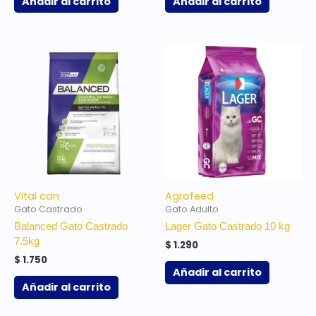
Añadir al carrito
Añadir al carrito
Vital can
Agrofeed
Gato Castrado
Gato Adulto
Balanced Gato Castrado
Lager Gato Castrado 10 kg
7.5kg
$
1.290
$
1.750
Añadir al carrito
Añadir al carrito