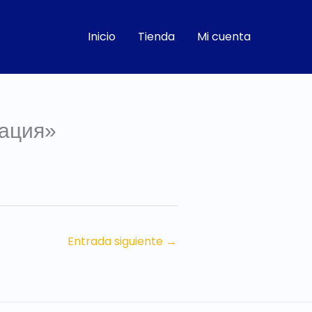
Inicio
Tienda
Mi cuenta
рация»
Entrada siguiente
→