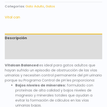
Categorías:
Gato Adulto
,
Gatos
Vital can
Descripción
Marca
Valoraciones (0)
Vitalcan Balanced
es ideal para gatos adultos que
hayan sufrido un episodio de obstrucción de las vías
urinarias y necesiten control permanente del pH urinario
porque su Programa Control de pH les proporciona:
Bajos niveles de minerales:
formulado con
proteínas de alta calidad y bajos niveles de
magnesio y minerales totales que ayudan a
evitar la formación de cálculos en las vías
urinarias bajas.