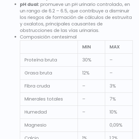
pH dual:
promueve un pH urinario controlado, en
un rango de 6.2 – 6.5, que contribuye a disminuir
los riesgos de formación de cálculos de estruvita
y oxalatos, principales causantes de
obstrucciones de las vías urinarias.
Composición centesimal
MIN
MAX
Proteína bruta
30%
–
Grasa bruta
12%
–
Fibra cruda
–
3%
Minerales totales
–
7%
Humedad
–
10%
Magnesio
0,09%
Calcio
1%
1,2%