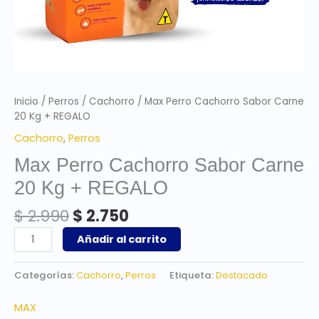
Inicio
/
Perros
/
Cachorro
/ Max Perro Cachorro Sabor Carne
20 Kg + REGALO
Cachorro
,
Perros
Max Perro Cachorro Sabor Carne
20 Kg + REGALO
$
2.990
$
2.750
Añadir al carrito
Categorías:
Cachorro
,
Perros
Etiqueta:
Destacado
MAX