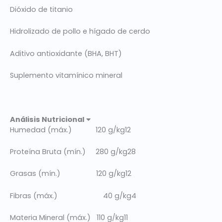
Dióxido de titanio
Hidrolizado de pollo e hígado de cerdo
Aditivo antioxidante (BHA, BHT)
Suplemento vitamínico mineral
Análisis Nutricional
Humedad (máx.) 120 g/kg12
Proteína Bruta (mín.) 280 g/kg28
Grasas (mín.) 120 g/kg12
Fibras (máx.) 40 g/kg4
Materia Mineral (máx.) 110 g/kg11