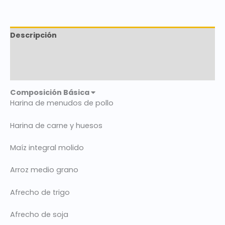
Descripción
Marca
Valoraciones (0)
Composición Básica
Harina de menudos de pollo
Harina de carne y huesos
Maíz integral molido
Arroz medio grano
Afrecho de trigo
Afrecho de soja