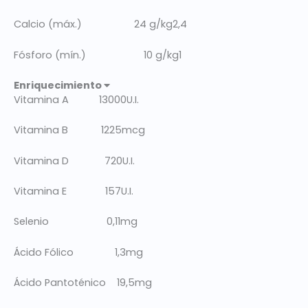
Calcio (máx.) 24 g/kg2,4
Fósforo (mín.) 10 g/kg1
Enriquecimiento
Vitamina A 13000U.I.
Vitamina B 1225mcg
Vitamina D 720U.I.
Vitamina E 157U.I.
Selenio 0,11mg
Ácido Fólico 1,3mg
Ácido Pantoténico 19,5mg