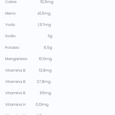
Cobre 10,5mg
Hierro 41,5mg
Yodo 1,57mg
Sodio 3g
Potasio 6,5g
Manganeso 10,5mg
Vitamina B 13,9mg
Vitamina B 27,8mg
Vitamina B 65mg
Vitamina H 0,13mg