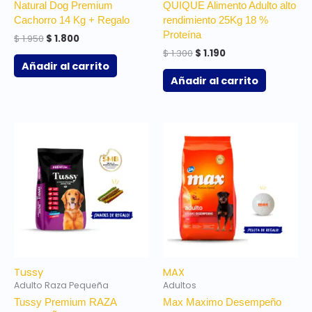
Natural Dog Premium
QUIQUE Alimento Adulto alto
Cachorro 14 Kg + Regalo
rendimiento 25Kg 18 %
Proteína
$
1.950
$
1.800
$
1.300
$
1.190
Añadir al carrito
Añadir al carrito
Tussy
MAX
Adulto Raza Pequeña
Adultos
Tussy Premium RAZA
Max Maximo Desempeño