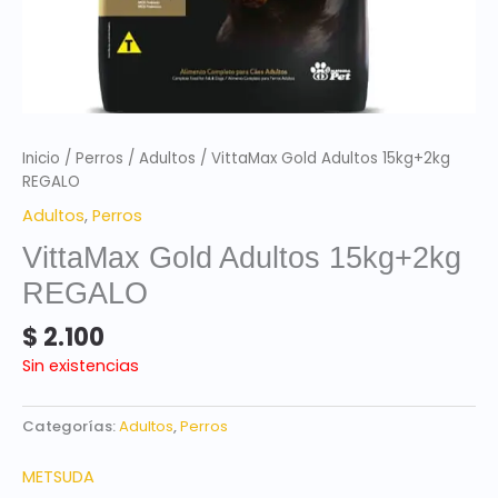
Inicio
/
Perros
/
Adultos
/ VittaMax Gold Adultos 15kg+2kg
REGALO
Adultos
,
Perros
VittaMax Gold Adultos 15kg+2kg
REGALO
$
2.100
Sin existencias
Categorías:
Adultos
,
Perros
METSUDA