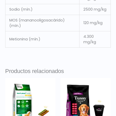
Sodio (mín.)
2500 mg/kg
MOS (mananooligosacárido)
120 mg/kg
(mín.)
4.300
Metionina (mín.)
mg/kg
Productos relacionados