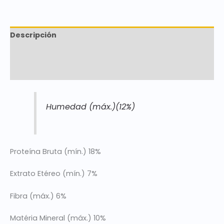
Descripción
Marca
Valoraciones (0)
Humedad (máx.)(12%)
Proteína Bruta (mín.) 18%
Extrato Etéreo (mín.) 7%
Fibra (máx.) 6%
Matéria Mineral (máx.) 10%