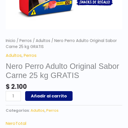
Inicio
/
Perros
/
Adultos
/ Nero Perro Adulto Original Sabor
Carne 25 kg GRATIS
Adultos
,
Perros
Nero Perro Adulto Original Sabor
Carne 25 kg GRATIS
$
2.100
Añadir al carrito
Categorías:
Adultos
,
Perros
Nero
Total