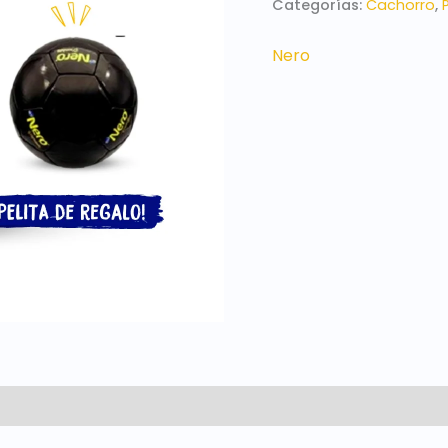
Categorías:
Cachorro
,
Nero